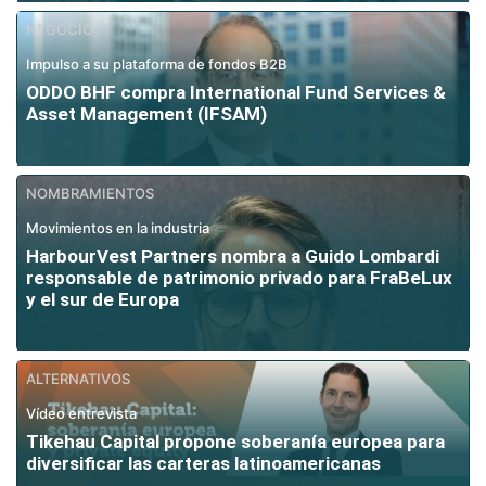
NEGOCIO
Impulso a su plataforma de fondos B2B
ODDO BHF compra International Fund Services &
Asset Management (IFSAM)
NOMBRAMIENTOS
Movimientos en la industria
HarbourVest Partners nombra a Guido Lombardi
responsable de patrimonio privado para FraBeLux
y el sur de Europa
ALTERNATIVOS
Vídeo entrevista
Tikehau Capital propone soberanía europea para
diversificar las carteras latinoamericanas