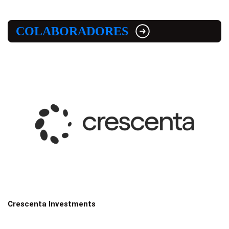
COLABORADORES
Crescenta Investments