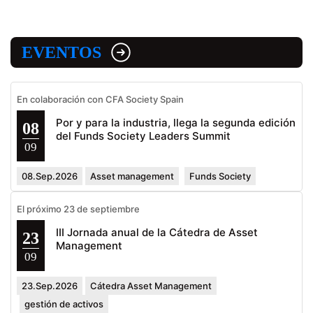
EVENTOS
En colaboración con CFA Society Spain
Por y para la industria, llega la segunda edición
08
del Funds Society Leaders Summit
09
08.Sep.2026
Asset management
Funds Society
El próximo 23 de septiembre
III Jornada anual de la Cátedra de Asset
23
Management
09
23.Sep.2026
Cátedra Asset Management
gestión de activos