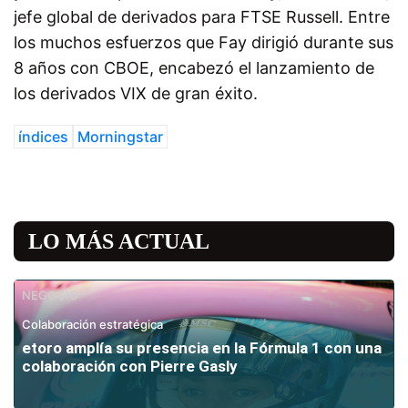
jefe global de derivados para FTSE Russell. Entre
los muchos esfuerzos que Fay dirigió durante sus
8 años con CBOE, encabezó el lanzamiento de
los derivados VIX de gran éxito.
índices
Morningstar
LO MÁS ACTUAL
NEGOCIO
Colaboración estratégica
etoro amplía su presencia en la Fórmula 1 con una
colaboración con Pierre Gasly