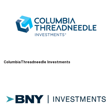
ColumbiaThreadneedle Investments