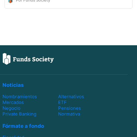
Noticias
Nombramientos
Alternativos
Mercados
ETF
Negocio
Pensiones
Private Banking
Normativa
Fórmate a fondo