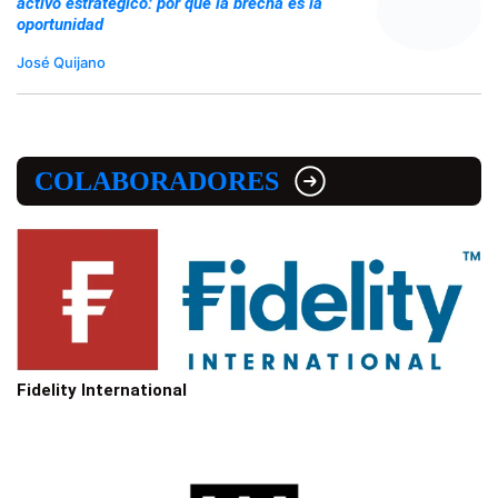
activo estratégico: por qué la brecha es la
oportunidad
José Quijano
COLABORADORES
Fidelity International