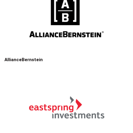
AllianceBernstein