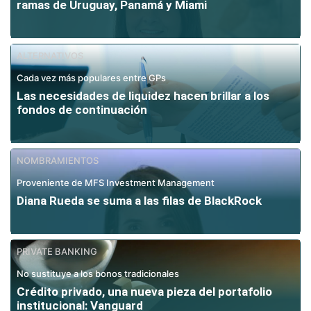
ramas de Uruguay, Panamá y Miami
ALTERNATIVOS
Cada vez más populares entre GPs
Las necesidades de liquidez hacen brillar a los
fondos de continuación
NOMBRAMIENTOS
Proveniente de MFS Investment Management
Diana Rueda se suma a las filas de BlackRock
PRIVATE BANKING
No sustituye a los bonos tradicionales
Crédito privado, una nueva pieza del portafolio
institucional: Vanguard