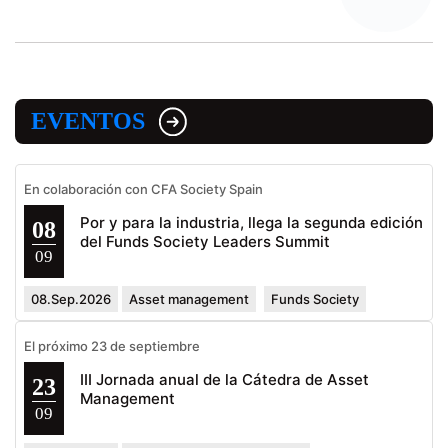
EVENTOS
En colaboración con CFA Society Spain
Por y para la industria, llega la segunda edición
08
del Funds Society Leaders Summit
09
08.Sep.2026
Asset management
Funds Society
El próximo 23 de septiembre
III Jornada anual de la Cátedra de Asset
23
Management
09