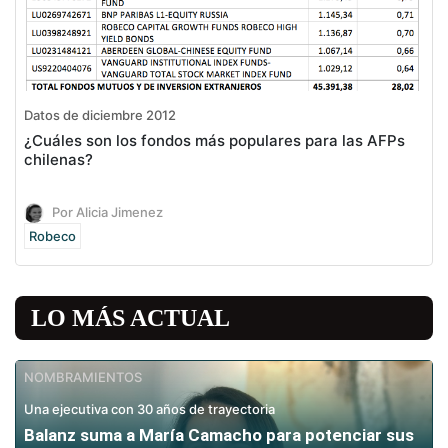
Datos de diciembre 2012
¿Cuáles son los fondos más populares para las AFPs
chilenas?
Por Alicia Jimenez
Robeco
LO MÁS ACTUAL
NOMBRAMIENTOS
Una ejecutiva con 30 años de trayectoria
Balanz suma a María Camacho para potenciar sus