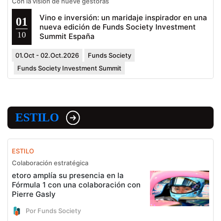
Con la visión de nueve gestoras
Vino e inversión: un maridaje inspirador en una
01
nueva edición de Funds Society Investment
10
Summit España
01.Oct - 02.Oct.2026
Funds Society
Funds Society Investment Summit
ESTILO
ESTILO
Colaboración estratégica
etoro amplía su presencia en la
Fórmula 1 con una colaboración con
Pierre Gasly
Por Funds Society