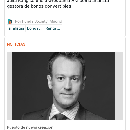
Julia Kung se une a Groupama AM como analista
gestora de bonos convertibles
Por Funds Society, Madrid
analistas
bonos ...
Renta ...
NOTICIAS
Puesto de nueva creación