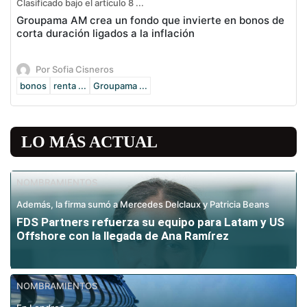
Clasificado bajo el artículo 8 ...
Groupama AM crea un fondo que invierte en bonos de
corta duración ligados a la inflación
Por Sofia Cisneros
bonos
renta ...
Groupama ...
LO MÁS ACTUAL
NOMBRAMIENTOS
Además, la firma sumó a Mercedes Delclaux y Patricia Beans
FDS Partners refuerza su equipo para Latam y US
Offshore con la llegada de Ana Ramírez
NOMBRAMIENTOS