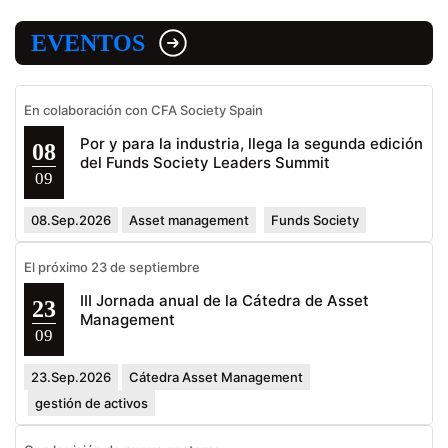
EVENTOS
En colaboración con CFA Society Spain
Por y para la industria, llega la segunda edición
08
del Funds Society Leaders Summit
09
08.Sep.2026
Asset management
Funds Society
El próximo 23 de septiembre
III Jornada anual de la Cátedra de Asset
23
Management
09
23.Sep.2026
Cátedra Asset Management
gestión de activos