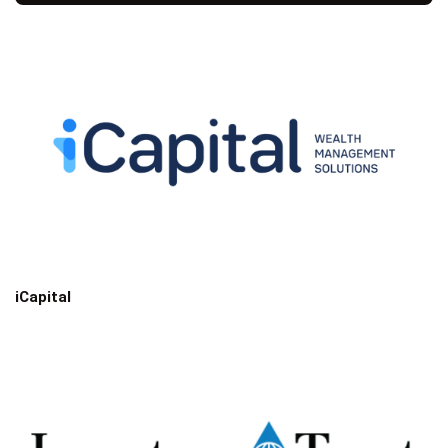
iCapital