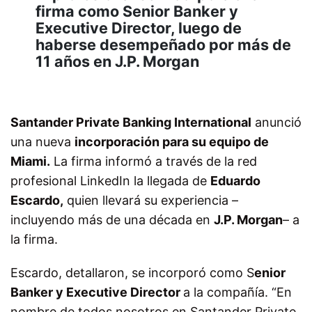
firma como Senior Banker y
Executive Director, luego de
haberse desempeñado por más de
11 años en J.P. Morgan
Santander Private Banking International
anunció
una nueva
incorporación para su equipo de
Miami.
La firma informó a través de la red
profesional LinkedIn la llegada de
Eduardo
Escardo,
quien llevará su experiencia –
incluyendo más de una década en
J.P. Morgan
– a
la firma.
Escardo, detallaron, se incorporó como S
enior
Banker y Executive Director
a la compañía. “En
nombre de todos nosotros en Santander Private