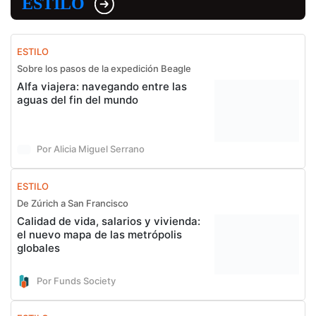
ESTILO
ESTILO
Sobre los pasos de la expedición Beagle
Alfa viajera: navegando entre las
aguas del fin del mundo
Por Alicia Miguel Serrano
ESTILO
De Zúrich a San Francisco
Calidad de vida, salarios y vivienda:
el nuevo mapa de las metrópolis
globales
Por Funds Society