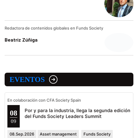
Redactora de contenidos globales en Funds Society
Beatriz Zúñiga
EVENTOS
En colaboración con CFA Society Spain
Por y para la industria, llega la segunda edición
08
del Funds Society Leaders Summit
09
08.Sep.2026
Asset management
Funds Society