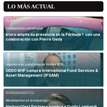
LO MÁS ACTUAL
NEGOCIO
Colaboración estratégica
etoro amplía su presencia en la Fórmula 1 con una
colaboración con Pierre Gasly
NEGOCIO
Impulso a su plataforma de fondos B2B
ODDO BHF compra International Fund Services &
Asset Management (IFSAM)
NOMBRAMIENTOS
Movimientos en la industria
HarbourVest Partners nombra a Guido Lombardi