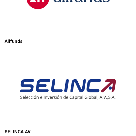
Allfunds
SELINCA AV