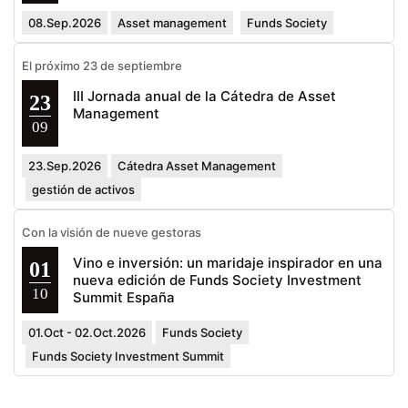
08.Sep.2026
Asset management
Funds Society
El próximo 23 de septiembre
III Jornada anual de la Cátedra de Asset
23
Management
09
23.Sep.2026
Cátedra Asset Management
gestión de activos
Con la visión de nueve gestoras
Vino e inversión: un maridaje inspirador en una
01
nueva edición de Funds Society Investment
10
Summit España
01.Oct - 02.Oct.2026
Funds Society
Funds Society Investment Summit