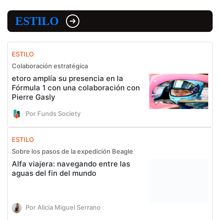
ESTILO
ESTILO
Colaboración estratégica
etoro amplía su presencia en la
Fórmula 1 con una colaboración con
Pierre Gasly
Por Funds Society
ESTILO
Sobre los pasos de la expedición Beagle
Alfa viajera: navegando entre las
aguas del fin del mundo
Por Alicia Miguel Serrano