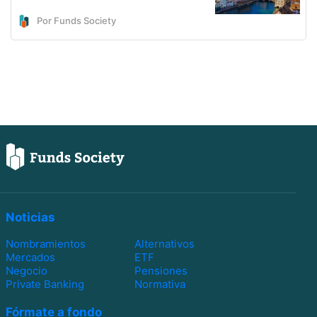
Por Funds Society
Noticias
Nombramientos
Alternativos
Mercados
ETF
Negocio
Pensiones
Private Banking
Normativa
Fórmate a fondo