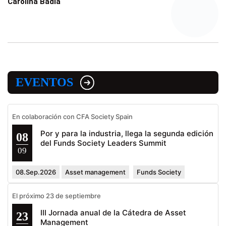
Carolina Badia
EVENTOS
En colaboración con CFA Society Spain
Por y para la industria, llega la segunda edición
08
del Funds Society Leaders Summit
09
08.Sep.2026
Asset management
Funds Society
El próximo 23 de septiembre
III Jornada anual de la Cátedra de Asset
23
Management