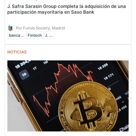
J. Safra Sarasin Group completa la adquisición de una
participación mayoritaria en Saxo Bank
Por Funds Society, Madrid
banca ...
Fintech
J. ...
NOTICIAS