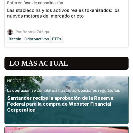
Entra en fase de consolidación
Las stablecoins y los activos reales tokenizados: los
nuevos motores del mercado cripto
Por Beatriz Zúñiga
Bitcoin
Criptoactivos
ETFs
LO MÁS ACTUAL
NEGOCIO
La operación se completará tras las aprobaciones regulatorias
Santander recibe la aprobación de la Reserva
Federal para la compra de Webster Financial
Corporation
NEGOCIO