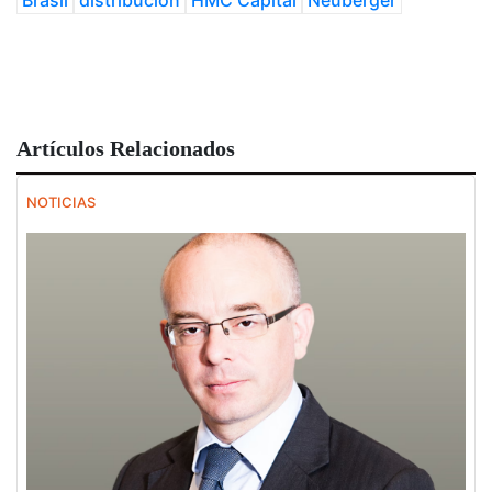
Brasil
distribución
HMC Capital
Neuberger
Artículos Relacionados
NOTICIAS