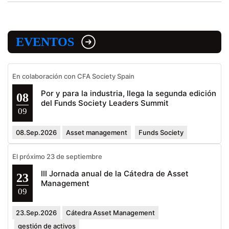
EVENTOS
En colaboración con CFA Society Spain
Por y para la industria, llega la segunda edición
08
del Funds Society Leaders Summit
09
08.Sep.2026
Asset management
Funds Society
El próximo 23 de septiembre
III Jornada anual de la Cátedra de Asset
23
Management
09
23.Sep.2026
Cátedra Asset Management
gestión de activos