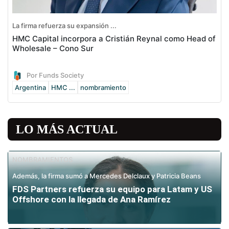
La firma refuerza su expansión ...
HMC Capital incorpora a Cristián Reynal como Head of
Wholesale – Cono Sur
Por Funds Society
Argentina
HMC ...
nombramiento
LO MÁS ACTUAL
NOMBRAMIENTOS
Además, la firma sumó a Mercedes Delclaux y Patricia Beans
FDS Partners refuerza su equipo para Latam y US
Offshore con la llegada de Ana Ramírez