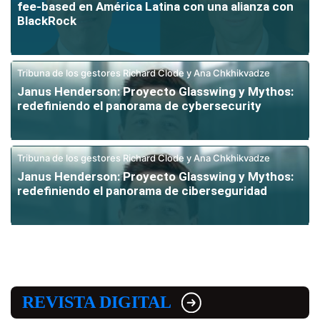
fee-based en América Latina con una alianza con
BlackRock
Tribuna de los gestores Richard Clode y Ana Chkhikvadze
Janus Henderson: Proyecto Glasswing y Mythos:
redefiniendo el panorama de cybersecurity
Tribuna de los gestores Richard Clode y Ana Chkhikvadze
Janus Henderson: Proyecto Glasswing y Mythos:
redefiniendo el panorama de ciberseguridad
REVISTA DIGITAL