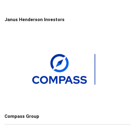
Janus Henderson Investors
Compass Group