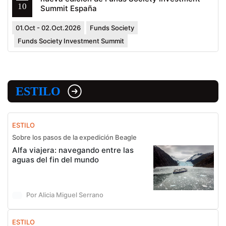
10
Summit España
01.Oct - 02.Oct.2026
Funds Society
Funds Society Investment Summit
ESTILO
ESTILO
Sobre los pasos de la expedición Beagle
Alfa viajera: navegando entre las
aguas del fin del mundo
Por Alicia Miguel Serrano
ESTILO