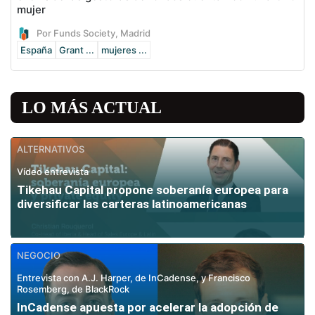
mujer
Por Funds Society, Madrid
España
Grant ...
mujeres ...
LO MÁS ACTUAL
ALTERNATIVOS
Vídeo entrevista
Tikehau Capital propone soberanía europea para
diversificar las carteras latinoamericanas
NEGOCIO
Entrevista con A.J. Harper, de InCadense, y Francisco
Rosemberg, de BlackRock
InCadense apuesta por acelerar la adopción de