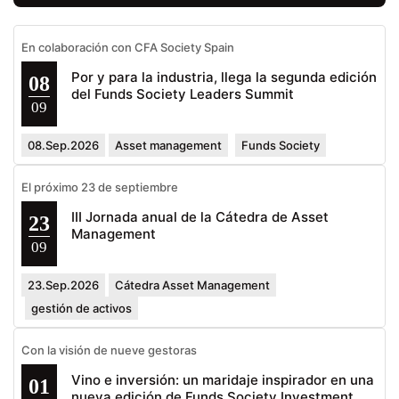
En colaboración con CFA Society Spain
Por y para la industria, llega la segunda edición
08
del Funds Society Leaders Summit
09
08.Sep.2026
Asset management
Funds Society
El próximo 23 de septiembre
III Jornada anual de la Cátedra de Asset
23
Management
09
23.Sep.2026
Cátedra Asset Management
gestión de activos
Con la visión de nueve gestoras
Vino e inversión: un maridaje inspirador en una
01
nueva edición de Funds Society Investment