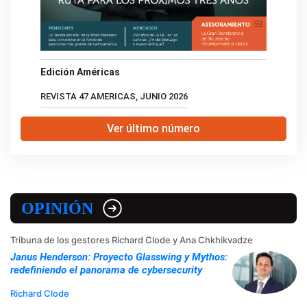
Edición Américas
REVISTA 47 AMERICAS, JUNIO 2026
Ver último número
OPINIÓN
Tribuna de los gestores Richard Clode y Ana Chkhikvadze
Janus Henderson: Proyecto Glasswing y Mythos:
redefiniendo el panorama de cybersecurity
Richard Clode