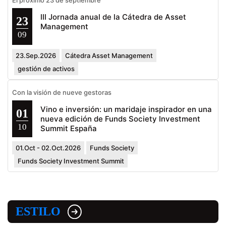
El próximo 23 de septiembre
III Jornada anual de la Cátedra de Asset
23
Management
09
23.Sep.2026
Cátedra Asset Management
gestión de activos
Con la visión de nueve gestoras
Vino e inversión: un maridaje inspirador en una
01
nueva edición de Funds Society Investment
10
Summit España
01.Oct - 02.Oct.2026
Funds Society
Funds Society Investment Summit
ESTILO