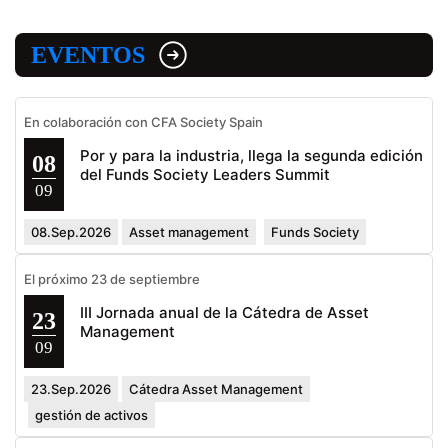
EVENTOS
En colaboración con CFA Society Spain
Por y para la industria, llega la segunda edición
08
del Funds Society Leaders Summit
09
08.Sep.2026
Asset management
Funds Society
El próximo 23 de septiembre
III Jornada anual de la Cátedra de Asset
23
Management
09
23.Sep.2026
Cátedra Asset Management
gestión de activos