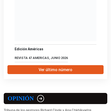
Edición Américas
REVISTA 47 AMERICAS, JUNIO 2026
Ver último número
OPINIÓN
Tribuna de los gestores Richard Clode y Ana Chkhikvadze