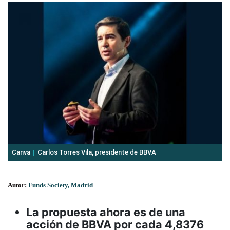
Canva
Carlos Torres Vila, presidente de BBVA
Autor:
Funds Society, Madrid
La propuesta ahora es de una
acción de BBVA por cada 4,8376