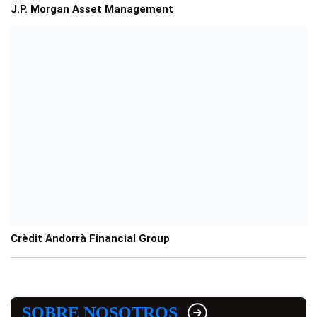
J.P. Morgan Asset Management
Crèdit Andorrà Financial Group
SOBRE NOSOTROS