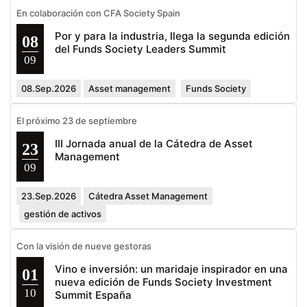
En colaboración con CFA Society Spain
Por y para la industria, llega la segunda edición
08
del Funds Society Leaders Summit
09
08.Sep.2026
Asset management
Funds Society
El próximo 23 de septiembre
III Jornada anual de la Cátedra de Asset
23
Management
09
23.Sep.2026
Cátedra Asset Management
gestión de activos
Con la visión de nueve gestoras
Vino e inversión: un maridaje inspirador en una
01
nueva edición de Funds Society Investment
10
Summit España