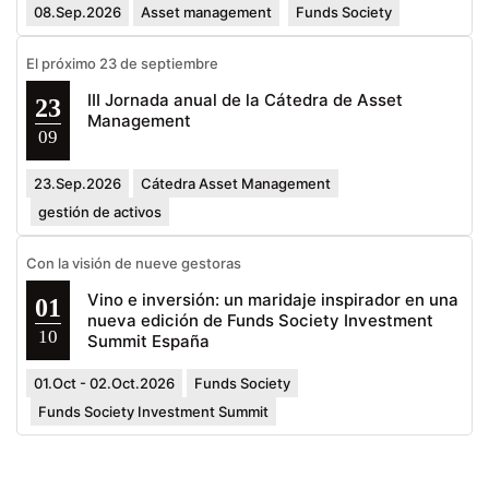
08.Sep.2026
Asset management
Funds Society
El próximo 23 de septiembre
III Jornada anual de la Cátedra de Asset
23
Management
09
23.Sep.2026
Cátedra Asset Management
gestión de activos
Con la visión de nueve gestoras
Vino e inversión: un maridaje inspirador en una
01
nueva edición de Funds Society Investment
10
Summit España
01.Oct - 02.Oct.2026
Funds Society
Funds Society Investment Summit