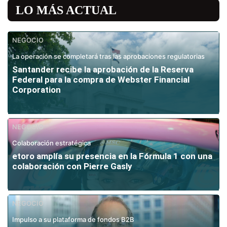
LO MÁS ACTUAL
NEGOCIO
La operación se completará tras las aprobaciones regulatorias
Santander recibe la aprobación de la Reserva
Federal para la compra de Webster Financial
Corporation
NEGOCIO
Colaboración estratégica
etoro amplía su presencia en la Fórmula 1 con una
colaboración con Pierre Gasly
NEGOCIO
Impulso a su plataforma de fondos B2B