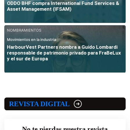
ODDO BHF compra International Fund Services &
Asset Management (IFSAM)
NOMBRAMIENTOS
Movimientos en la industria
HarbourVest Partners nombra a Guido Lombardi
responsable de patrimonio privado para FraBeLux
y el sur de Europa
REVISTA DIGITAL
No te pierdas nuestra revista