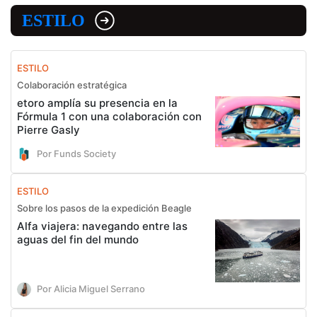
ESTILO
ESTILO
Colaboración estratégica
etoro amplía su presencia en la
Fórmula 1 con una colaboración con
Pierre Gasly
Por Funds Society
ESTILO
Sobre los pasos de la expedición Beagle
Alfa viajera: navegando entre las
aguas del fin del mundo
Por Alicia Miguel Serrano