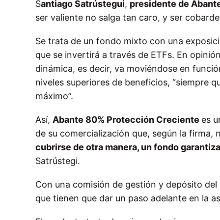
S
antiago Satrústegui
,
presidente de Abante
ser valiente no salga tan caro, y ser cobard
Se trata de un fondo mixto con una exposici
que se invertirá a través de ETFs. En opinión
dinámica, es decir, va moviéndose en funci
niveles superiores de beneficios, “siempre q
máximo”.
Así,
Abante 80% Protección Creciente
es u
de su comercialización que, según la firma,
cubrirse de otra manera, un fondo garantiza
Satrústegi.
Con una comisión de gestión y depósito del 
que tienen que dar un paso adelante en la as