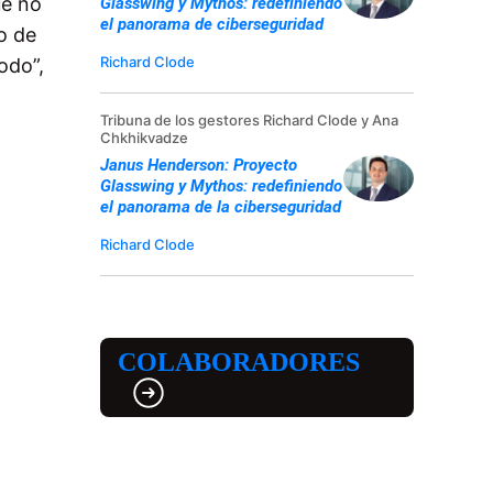
ue no
Glasswing y Mythos: redefiniendo
el panorama de ciberseguridad
o de
Richard Clode
odo”,
Tribuna de los gestores Richard Clode y Ana
Chkhikvadze
Janus Henderson: Proyecto
Glasswing y Mythos: redefiniendo
el panorama de la ciberseguridad
Richard Clode
COLABORADORES