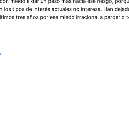
s con miedo a dar un paso más hacia ese riesgo, porq
 los tipos de interés actuales no interesa. Han dejad
ltimos tres años por ese miedo irracional a perderlo t
y