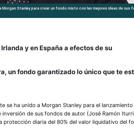
a Morgan Stanley para crear un fondo mixto con las mejores ideas de sus 
 Irlanda y en España a efectos de su
a, un fondo garantizado lo único que te es
te se ha unido a Morgan Stanley para el lanzamiento
 inversión de sus fondos de autor (José Ramón Iturr
 protección diaria del 80% del valor liquidativo del f