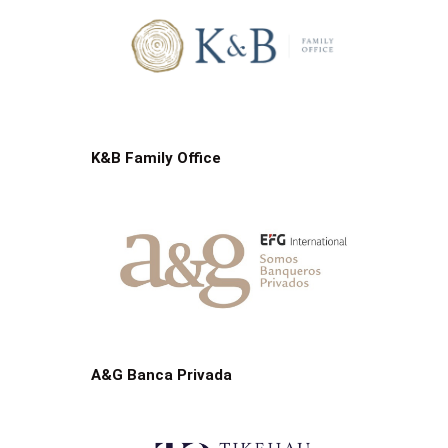
K&B Family Office
A&G Banca Privada