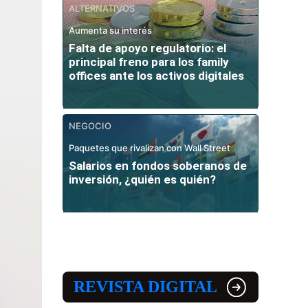
ALTERNATIVOS
Aumenta su interés
Falta de apoyo regulatorio: el
principal freno para los family
offices ante los activos digitales
NEGOCIO
Paquetes que rivalizan con Wall Street
Salarios en fondos soberanos de
inversión, ¿quién es quién?
REVISTA DIGITAL