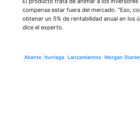
El producto trata de animar a los inversore
compensa estar fuera del mercado. “Eso, con
obtener un 5% de rentabilidad anual en los ú
dice el experto.
Abante
Iturriaga
Lanzamientos
Morgan Stanle