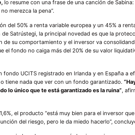
,
lo resume con una frase de una canción de Sabina:
e no merezca la pena”.
ón del 50% a renta variable europea y un 45% a renta 
 de Satrústegi, la principal novedad es que la protec
ón de su comportamiento y el inversor va consolidan
ue el fondo no caiga más del 20% de su valor liquidat
n fondo UCITS registrado en Irlanda y en España a e
 no tiene nada que ver con un fondo garantizado.
“Ha
do lo único que te está garantizado es la ruina”
, afi
1,6%, el producto “está muy bien para el inversor qu
unción del riesgo, pero le da miedo hacerlo”, concluy