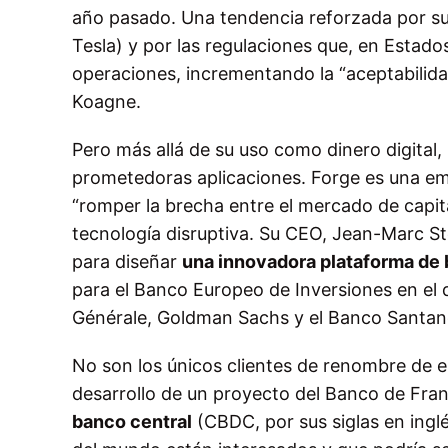
año pasado. Una tendencia reforzada por s
Tesla) y por las regulaciones que, en Estad
operaciones, incrementando la “aceptabilidad
Koagne.
Pero más allá de su uso como dinero digital,
prometedoras aplicaciones. Forge es una emp
“romper la brecha entre el mercado de capita
tecnología disruptiva. Su CEO, Jean-Marc St
para diseñar
una innovadora plataforma de 
para el Banco Europeo de Inversiones en el 
Générale, Goldman Sachs y el Banco Santan
No son los únicos clientes de renombre de e
desarrollo de un proyecto del Banco de Franc
banco central
(CBDC, por sus siglas en ingl