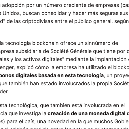
u adopción por un número creciente de empresas (ca
os Unidos, buscan consolidar y hacer más seguras sus
” de las criptodivisas entre el público general, según
 la tecnología blockchain ofrece un sinnúmero de
resa subsidiaria de Société Générale que tiene por o
les y los activos digitales” mediante la implantación
enger, explicó cómo la empresa ha utilizado el block
bonos digitales basada en esta tecnología
, un proye
que también han estado involucrados la propia Socié
der.
sta tecnológica, que también está involucrada en el
ia que investiga la
creación de una moneda digital 
és) para el país, una novedad en la que muchos Gobi