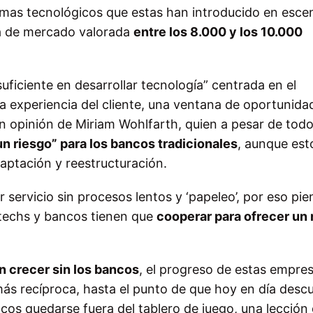
gmas tecnológicos que estas han introducido en escen
ta de mercado valorada
entre los 8.000 y los 10.000
suficiente en desarrollar tecnología” centrada en el
la experiencia del cliente, una ventana de oportunida
en opinión de Miriam Wohlfarth, quien a pesar de tod
 riesgo” para los bancos tradicionales
, aunque est
aptación y reestructuración.
servicio sin procesos lentos y ‘papeleo’, por eso pi
ntechs y bancos tienen que
cooperar para ofrecer un
n crecer sin los bancos
, el progreso de estas empre
s recíproca, hasta el punto de que hoy en día descu
cos quedarse fuera del tablero de juego, una lección