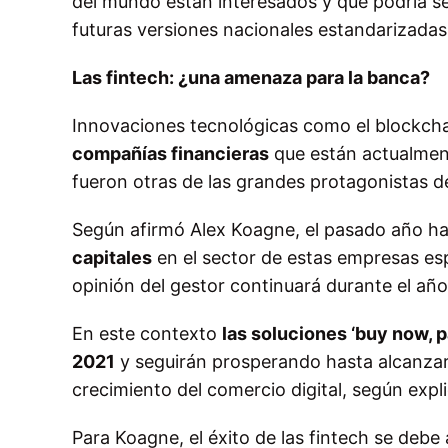
del mundo están interesados y que podría se
futuras versiones nacionales estandarizadas
Las fintech: ¿una amenaza para la banca?
Innovaciones tecnológicas como el blockcha
compañías financieras
que están actualmente
fueron otras de las grandes protagonistas d
Según afirmó Alex Koagne, el pasado año ha
capitales
en el sector de estas empresas esp
opinión del gestor continuará durante el año
En este contexto
las soluciones ‘buy now, p
2021
y seguirán prosperando hasta alcanzar 
crecimiento del comercio digital, según expli
Para Koagne, el éxito de las fintech se debe