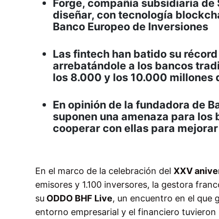
Forge, compañía subsidiaria de 
diseñar, con tecnología blockcha
Banco Europeo de Inversiones
Las fintech han batido su récor
arrebatándole a los bancos trad
los 8.000 y los 10.000 millones 
En opinión de la fundadora de B
suponen una amenaza para los b
cooperar con ellas para mejorar
En el marco de la celebración del
XXV anive
emisores y 1.100 inversores, la gestora fran
su
ODDO BHF Live
, un encuentro en el que g
entorno empresarial y el financiero tuvieron