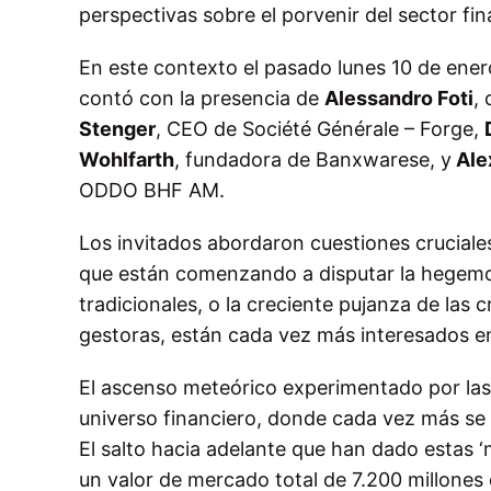
perspectivas sobre el porvenir del sector fin
En este contexto el pasado lunes 10 de enero
contó con la presencia de
Alessandro Foti
,
Stenger
, CEO de Société Générale – Forge,
Wohlfarth
, fundadora de Banxwarese, y
Ale
ODDO BHF AM.
Los invitados abordaron cuestiones cruciale
que están comenzando a disputar la hegemon
tradicionales, o la creciente pujanza de las 
gestoras, están cada vez más interesados en
El ascenso meteórico experimentado por las
universo financiero, donde cada vez más s
El salto hacia adelante que han dado estas ‘
un valor de mercado total de 7.200 millones 