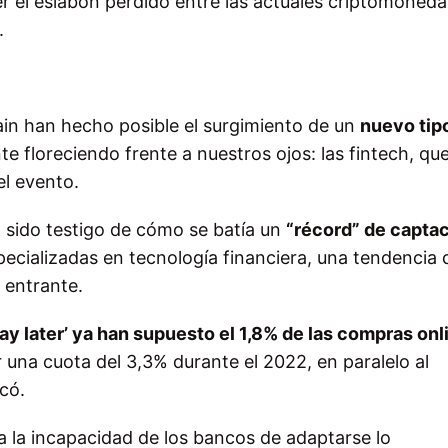
r el eslabón perdido entre las actuales criptomoneda
.
in han hecho posible el surgimiento de un
nuevo tip
 floreciendo frente a nuestros ojos: las fintech, qu
el evento.
 sido testigo de cómo se batía un
“récord” de capta
ecializadas en tecnología financiera, una tendencia 
 entrante.
ay later’ ya han supuesto el 1,8% de las compras onl
una cuota del 3,3% durante el 2022, en paralelo al
có.
 a la incapacidad de los bancos de adaptarse lo