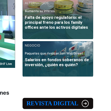
ALTERNATIVOS
Aumenta su interés
Falta de apoyo regulatorio: el
principal freno para los family
offices ante los activos digitales
NEGOCIO
Paquetes que rivalizan con Wall Street
Salarios en fondos soberanos de
BHF Live
inversión, ¿quién es quién?
ones
REVISTA DIGITAL