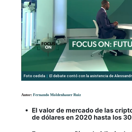
Foto cedida
El debate contó con la asistencia de Alessandr
Autor:
Fernando Moldenhauer Ruiz
El valor de mercado de las crip
de dólares en 2020 hasta los 3