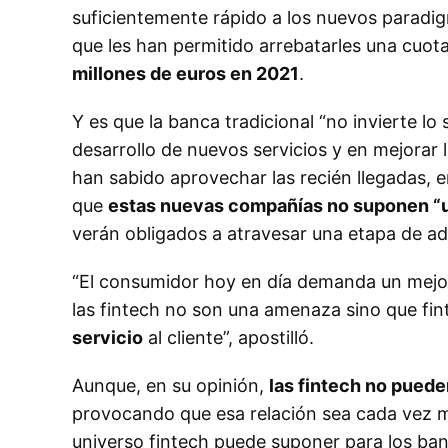
suficientemente rápido a los nuevos paradi
que les han permitido arrebatarles una cuo
millones de euros en 2021
.
Y es que la banca tradicional “no invierte lo 
desarrollo de nuevos servicios y en mejorar 
han sabido aprovechar las recién llegadas, 
que
estas nuevas compañías no suponen “un
verán obligados a atravesar una etapa de ad
“El consumidor hoy en día demanda un mejor 
las fintech no son una amenaza sino que fi
servicio
al cliente”, apostilló.
Aunque, en su opinión,
las fintech no puede
provocando que esa relación sea cada vez má
universo fintech puede suponer para los ban