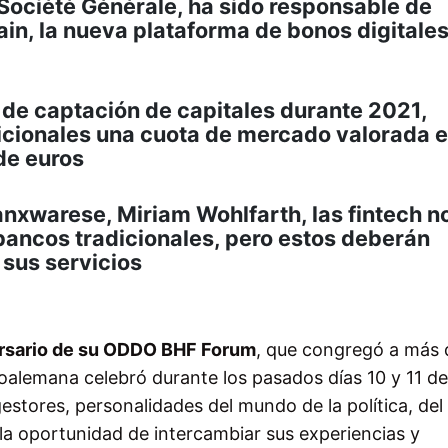
Société Générale, ha sido responsable de
in, la nueva plataforma de bonos digitales
d de captación de capitales durante 2021,
icionales una cuota de mercado valorada e
de euros
anxwarese, Miriam Wohlfarth, las fintech n
ancos tradicionales, pero estos deberán
 sus servicios
rsario de su ODDO BHF Forum
, que congregó a más
coalemana celebró durante los pasados días 10 y 11 d
estores, personalidades del mundo de la política, del
 la oportunidad de intercambiar sus experiencias y