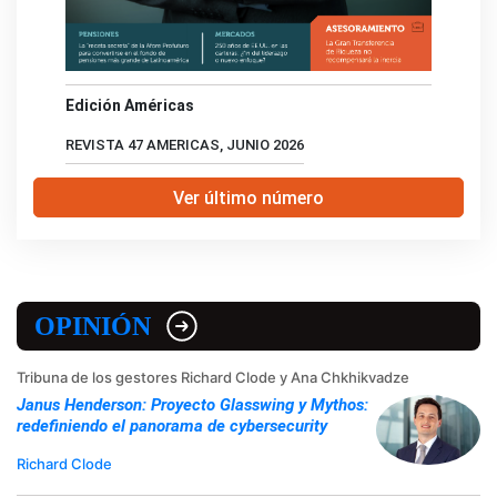
Edición Américas
REVISTA 47 AMERICAS, JUNIO 2026
Ver último número
OPINIÓN
Tribuna de los gestores Richard Clode y Ana Chkhikvadze
Janus Henderson: Proyecto Glasswing y Mythos:
redefiniendo el panorama de cybersecurity
Richard Clode