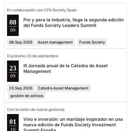
En colaboración con CFA Society Spain
Por y para la industria, llega la segunda edición
08
del Funds Society Leaders Summit
09
08.Sep.2026
Asset management
Funds Society
El próximo 23 de septiembre
III Jornada anual de la Cátedra de Asset
23
Management
09
23.Sep.2026
Cátedra Asset Management
gestión de activos
Con la visión de nueve gestoras
Vino e inversión: un maridaje inspirador en una
01
nueva edición de Funds Society Investment
10
Summit España