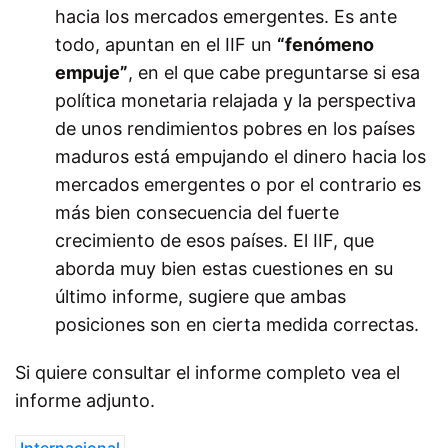
hacia los mercados emergentes. Es ante
todo, apuntan en el IIF un
“fenómeno
empuje”
, en el que cabe preguntarse si esa
política monetaria relajada y la perspectiva
de unos rendimientos pobres en los países
maduros está empujando el dinero hacia los
mercados emergentes o por el contrario es
más bien consecuencia del fuerte
crecimiento de esos países. El IIF, que
aborda muy bien estas cuestiones en su
último informe, sugiere que ambas
posiciones son en cierta medida correctas.
Si quiere consultar el informe completo vea el
informe adjunto.