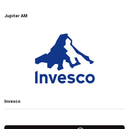
Jupiter AM
Invesco