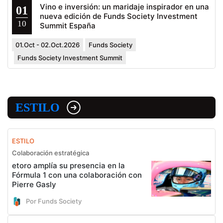
Vino e inversión: un maridaje inspirador en una
01
nueva edición de Funds Society Investment
10
Summit España
01.Oct - 02.Oct.2026
Funds Society
Funds Society Investment Summit
ESTILO
ESTILO
Colaboración estratégica
etoro amplía su presencia en la
Fórmula 1 con una colaboración con
Pierre Gasly
Por Funds Society