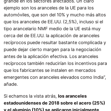
grande en los sectores afectados. Un claro
ejemplo son los aranceles de la UE para los
automóviles, que son del 10% y mucho más altos
que los aranceles de EE.UU. (2,5%), incluso si el
tipo arancelario NMF medio de la UE está muy
cerca del de EE.UU. la aplicación de aranceles
recíprocos puede resultar bastante complicada y
puede dejar cierto margen para la negociación
antes de la aplicación efectiva. Los aranceles
recíprocos también reducirían los incentivos para
que los fabricantes se instalen en mercados
emergentes con aranceles elevados como India”,
añade.
Si echamos la vista atrás,
los aranceles
estadounidenses de 2018 sobre el acero (25%)
y el aluminio (10%) se aplicaron inicialmente