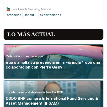
Por Funds Society, Madrid
aranceles
Donald ...
exportaciones
LO MÁS ACTUAL
NEGOCIO
Colaboración estratégica
etoro amplía su presencia en la Fórmula 1 con una
colaboración con Pierre Gasly
NEGOCIO
Impulso a su plataforma de fondos B2B
ODDO BHF compra International Fund Services &
Asset Management (IFSAM)