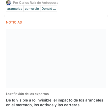
Por Carlos Ruiz de Antequera
aranceles
comercio
Donald ...
NOTICIAS
La reflexión de los expertos
De lo visible a lo invisible: el impacto de los aranceles
en el mercado, los activos y las carteras