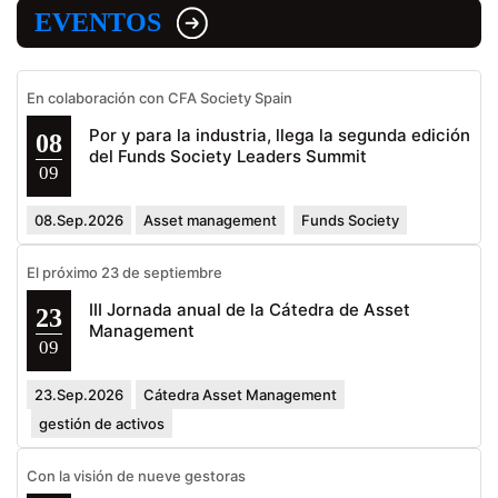
EVENTOS
En colaboración con CFA Society Spain
Por y para la industria, llega la segunda edición
08
del Funds Society Leaders Summit
09
08.Sep.2026
Asset management
Funds Society
El próximo 23 de septiembre
III Jornada anual de la Cátedra de Asset
23
Management
09
23.Sep.2026
Cátedra Asset Management
gestión de activos
Con la visión de nueve gestoras