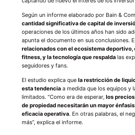
captando de nuevo el interés de los inversor
Según un informe elaborado por Bain & Co
cantidad significativa de capital de invers
operaciones de los últimos años han sido ad
apunta el documento en sus conclusiones. 
relacionados con el ecosistema deportivo, 
fitness, y la tecnología que respalda
las exp
seguidores y fans.
El estudio explica que
la restricción de liq
esta tendencia
a medida que los equipos y la
limitados. “Como era de esperar,
los precios
de propiedad necesitarán un mayor énfasis 
eficacia operativa
. En otras palabras, el n
más”, explica el informe.