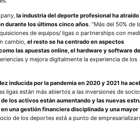
es.
mpany,
la industria del deporte profesional ha atraído
ión durante los últimos cinco años
. “Más del 50% de l
quisiciones de equipos/ ligas o partnerships con medi
En cambio,
el resto se ha centrado en aspectos
como las apuestas online, el hardware y software d
eriencias y mejora digitalmente la experiencia de los
uidez inducida por la pandemia en 2020 y 2021 ha ace
s ligas están más abiertos a las inversiones de socio
 de los activos están aumentando y las nuevas estr
en una gestión financiera disciplinada y una mayor
egocio de los deportes está a punto de empresarializa