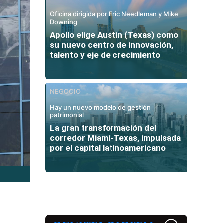
Oficina dirigida por Eric Needleman y Mike
Downing
Apollo elige Austin (Texas) como
su nuevo centro de innovación,
talento y eje de crecimiento
NEGOCIO
Hay un nuevo modelo de gestión
patrimonial
La gran transformación del
corredor Miami-Texas, impulsada
por el capital latinoamericano