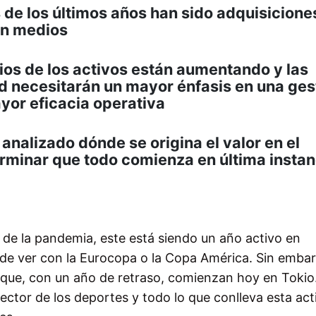
de los últimos años han sido adquisicione
on medios
cios de los activos están aumentando y las
d necesitarán un mayor énfasis en una ges
ayor eficacia operativa
nalizado dónde se origina el valor en el
rminar que todo comienza en última instan
l de la pandemia, este está siendo un año activo en
de ver con la
Eurocopa o la Copa América. Sin embar
s que, con un año de retraso, comienzan hoy en Tokio
ector de los deportes y todo lo que conlleva esta act