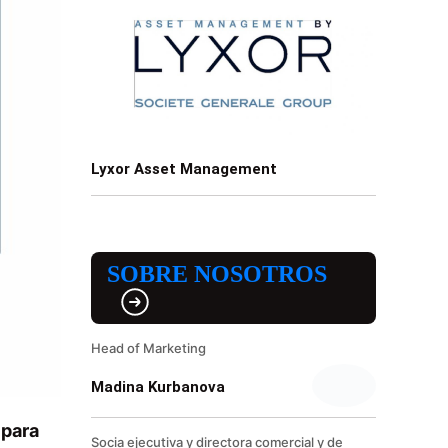
Lyxor Asset Management
SOBRE NOSOTROS
Head of Marketing
Madina Kurbanova
 para
Socia ejecutiva y directora comercial y de