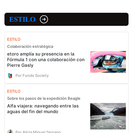
ESTILO
ESTILO
Colaboración estratégica
etoro amplía su presencia en la
Fórmula 1 con una colaboración con
Pierre Gasly
Por Funds Society
ESTILO
Sobre los pasos de la expedición Beagle
Alfa viajera: navegando entre las
aguas del fin del mundo
Por Alicia Miguel Serrano