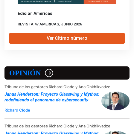
Edición Américas
REVISTA 47 AMERICAS, JUNIO 2026
Ver último número
OPINIÓN
Tribuna de los gestores Richard Clode y Ana Chkhikvadze
Janus Henderson: Proyecto Glasswing y Mythos:
redefiniendo el panorama de cybersecurity
Richard Clode
Tribuna de los gestores Richard Clode y Ana Chkhikvadze
Janus Henderson: Proyecto Glasswing y Mythos: