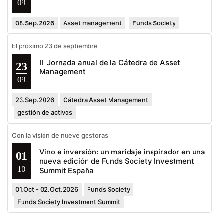
09
08.Sep.2026
Asset management
Funds Society
El próximo 23 de septiembre
III Jornada anual de la Cátedra de Asset
23
Management
09
23.Sep.2026
Cátedra Asset Management
gestión de activos
Con la visión de nueve gestoras
Vino e inversión: un maridaje inspirador en una
01
nueva edición de Funds Society Investment
10
Summit España
01.Oct - 02.Oct.2026
Funds Society
Funds Society Investment Summit