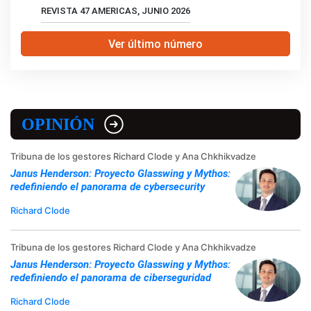
REVISTA 47 AMERICAS, JUNIO 2026
Ver último número
OPINIÓN
Tribuna de los gestores Richard Clode y Ana Chkhikvadze
Janus Henderson: Proyecto Glasswing y Mythos:
redefiniendo el panorama de cybersecurity
Richard Clode
Tribuna de los gestores Richard Clode y Ana Chkhikvadze
Janus Henderson: Proyecto Glasswing y Mythos:
redefiniendo el panorama de ciberseguridad
Richard Clode