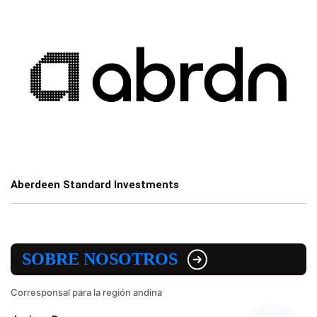
Aberdeen Standard Investments
SOBRE NOSOTROS
Corresponsal para la región andina