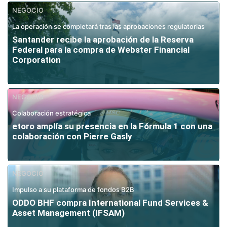
NEGOCIO
La operación se completará tras las aprobaciones regulatorias
Santander recibe la aprobación de la Reserva
Federal para la compra de Webster Financial
Corporation
NEGOCIO
Colaboración estratégica
etoro amplía su presencia en la Fórmula 1 con una
colaboración con Pierre Gasly
NEGOCIO
Impulso a su plataforma de fondos B2B
ODDO BHF compra International Fund Services &
Asset Management (IFSAM)