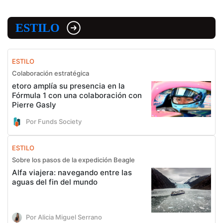
ESTILO
ESTILO
Colaboración estratégica
etoro amplía su presencia en la
Fórmula 1 con una colaboración con
Pierre Gasly
Por Funds Society
ESTILO
Sobre los pasos de la expedición Beagle
Alfa viajera: navegando entre las
aguas del fin del mundo
Por Alicia Miguel Serrano