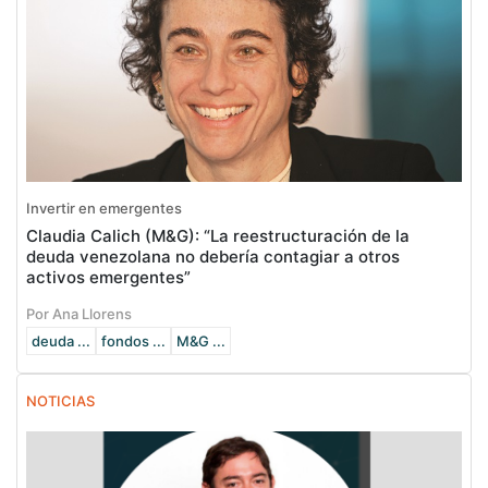
Invertir en emergentes
Claudia Calich (M&G): “La reestructuración de la
deuda venezolana no debería contagiar a otros
activos emergentes”
Por Ana Llorens
deuda ...
fondos ...
M&G ...
NOTICIAS