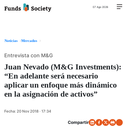
07 Ago 2026
Noticias
Mercados
Entrevista con M&G
Juan Nevado (M&G Investments):
“En adelante será necesario
aplicar un enfoque más dinámico
en la asignación de activos”
Fecha:
20 Nov 2018 · 17:34
Compartir