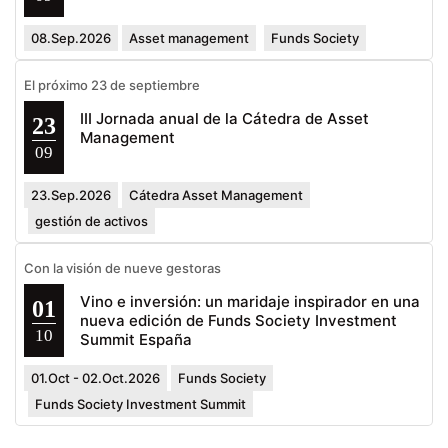
08.Sep.2026
Asset management
Funds Society
El próximo 23 de septiembre
III Jornada anual de la Cátedra de Asset
23
Management
09
23.Sep.2026
Cátedra Asset Management
gestión de activos
Con la visión de nueve gestoras
Vino e inversión: un maridaje inspirador en una
01
nueva edición de Funds Society Investment
10
Summit España
01.Oct - 02.Oct.2026
Funds Society
Funds Society Investment Summit