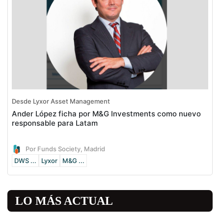
Desde Lyxor Asset Management
Ander López ficha por M&G Investments como nuevo
responsable para Latam
Por Funds Society, Madrid
DWS ...
Lyxor
M&G ...
LO MÁS ACTUAL