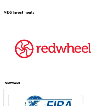
M&G Investments
Redwheel