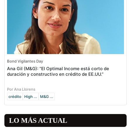
Bond Vigilantes Day
Ana Gil (M&G): “El Optimal Income está corto de
duración y constructivo en crédito de EE.UU.”
Por Ana Llorens
crédito
High ...
M&G ...
LO MÁS ACTUAL