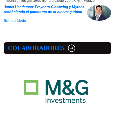
Tribuna de los gestores Richard Clode y Ana Chkhikvadze
Janus Henderson: Proyecto Glasswing y Mythos:
redefiniendo el panorama de la ciberseguridad
Richard Clode
COLABORADORES