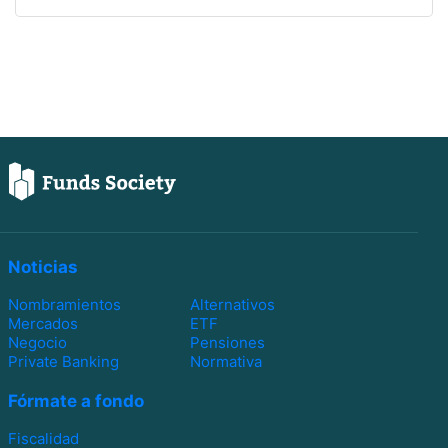
Noticias
Nombramientos
Alternativos
Mercados
ETF
Negocio
Pensiones
Private Banking
Normativa
Fórmate a fondo
Fiscalidad