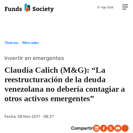
07 Ago 2026
Noticias
Mercados
Invertir en emergentes
Claudia Calich (M&G): “La
reestructuración de la deuda
venezolana no debería contagiar a
otros activos emergentes”
Fecha:
08 Nov 2017 · 08:27
Compartir