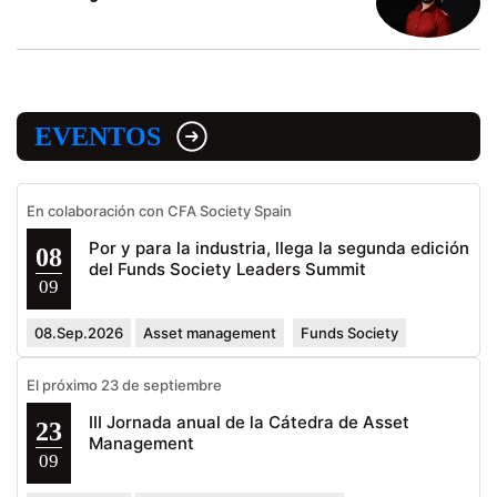
EVENTOS
En colaboración con CFA Society Spain
Por y para la industria, llega la segunda edición
08
del Funds Society Leaders Summit
09
08.Sep.2026
Asset management
Funds Society
El próximo 23 de septiembre
III Jornada anual de la Cátedra de Asset
23
Management
09