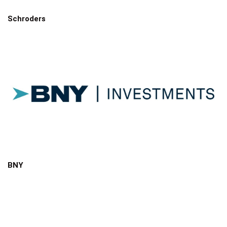
Schroders
BNY