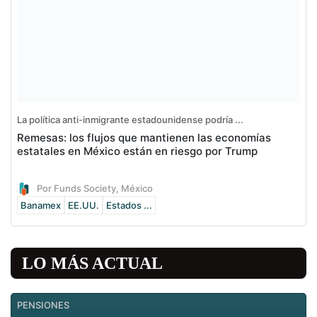
La política anti-inmigrante estadounidense podría ...
Remesas: los flujos que mantienen las economías
estatales en México están en riesgo por Trump
Por Funds Society, México
Banamex
EE.UU.
Estados ...
LO MÁS ACTUAL
PENSIONES