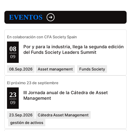
EVENTOS
En colaboración con CFA Society Spain
Por y para la industria, llega la segunda edición
08
del Funds Society Leaders Summit
09
08.Sep.2026
Asset management
Funds Society
El próximo 23 de septiembre
III Jornada anual de la Cátedra de Asset
23
Management
09
23.Sep.2026
Cátedra Asset Management
gestión de activos