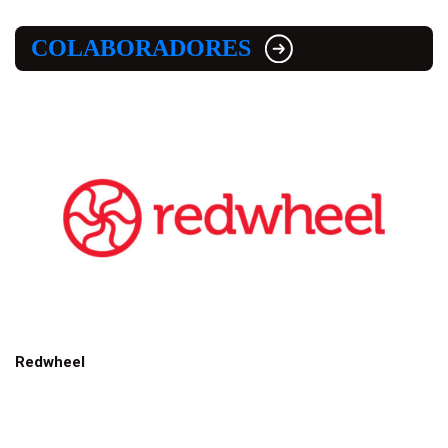
COLABORADORES
Redwheel