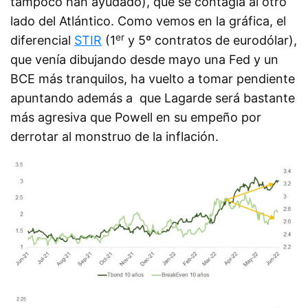
tampoco han ayudado), que se contagia al otro
lado del Atlántico. Como vemos en la gráfica, el
er
diferencial
STIR
(1
y 5º contratos de eurodólar),
que venía dibujando desde mayo una Fed y un
BCE más tranquilos, ha vuelto a tomar pendiente
apuntando además a que Lagarde será bastante
más agresiva que Powell en su empeño por
derrotar al monstruo de la inflación.