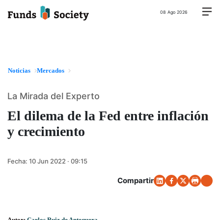
08 Ago 2026
Noticias
Mercados
La Mirada del Experto
El dilema de la Fed entre inflación
y crecimiento
Fecha:
10 Jun 2022 · 09:15
Compartir
Autor:
Carlos Ruiz de Antequera