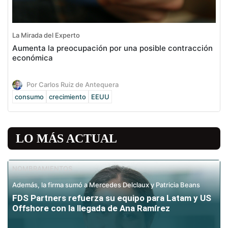
La Mirada del Experto
Aumenta la preocupación por una posible contracción
económica
Por Carlos Ruiz de Antequera
consumo
crecimiento
EEUU
LO MÁS ACTUAL
NOMBRAMIENTOS
Además, la firma sumó a Mercedes Delclaux y Patricia Beans
FDS Partners refuerza su equipo para Latam y US
Offshore con la llegada de Ana Ramírez