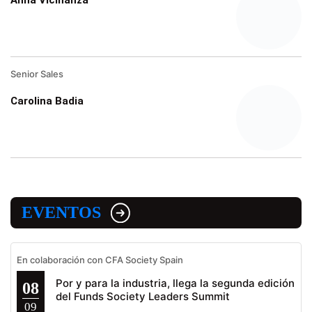
Anna Vicinanza
Senior Sales
Carolina Badia
EVENTOS
En colaboración con CFA Society Spain
Por y para la industria, llega la segunda edición
08
del Funds Society Leaders Summit
09