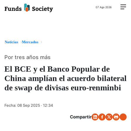
07 Ago 2026
Noticias
Mercados
Por tres años más
El BCE y el Banco Popular de
China amplían el acuerdo bilateral
de swap de divisas euro-renminbi
Fecha:
08 Sep 2025 · 12:34
Compartir