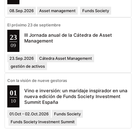
08.Sep.2026
Asset management
Funds Society
El próximo 23 de septiembre
III Jornada anual de la Cátedra de Asset
23
Management
09
23.Sep.2026
Cátedra Asset Management
gestión de activos
Con la visión de nueve gestoras
Vino e inversión: un maridaje inspirador en una
01
nueva edición de Funds Society Investment
10
Summit España
01.Oct - 02.Oct.2026
Funds Society
Funds Society Investment Summit