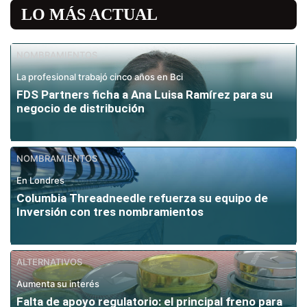
LO MÁS ACTUAL
NOMBRAMIENTOS
La profesional trabajó cinco años en Bci
FDS Partners ficha a Ana Luisa Ramírez para su
negocio de distribución
NOMBRAMIENTOS
En Londres
Columbia Threadneedle refuerza su equipo de
Inversión con tres nombramientos
ALTERNATIVOS
Aumenta su interés
Falta de apoyo regulatorio: el principal freno para