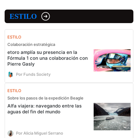
ESTILO
ESTILO
Colaboración estratégica
etoro amplía su presencia en la
Fórmula 1 con una colaboración con
Pierre Gasly
Por Funds Society
ESTILO
Sobre los pasos de la expedición Beagle
Alfa viajera: navegando entre las
aguas del fin del mundo
Por Alicia Miguel Serrano