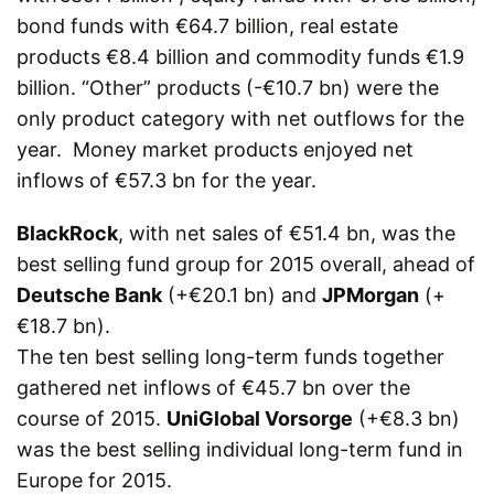
bond funds with €64.7 billion, real estate
products €8.4 billion and commodity funds €1.9
billion. “Other” products (-€10.7 bn) were the
only product category with net outflows for the
year. Money market products enjoyed net
inflows of €57.3 bn for the year.
BlackRock
, with net sales of €51.4 bn, was the
best selling fund group for 2015 overall, ahead of
Deutsche Bank
(+€20.1 bn) and
JPMorgan
(+
€18.7 bn).
The ten best selling long-term funds together
gathered net inflows of €45.7 bn over the
course of 2015.
UniGlobal Vorsorge
(+€8.3 bn)
was the best selling individual long-term fund in
Europe for 2015.