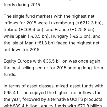
funds during 2015.
The single fund markets with the highest net
inflows for 2015 were Luxembourg (+€212.3 bn),
Ireland (+€68.4 bn), and France (+€25.8 bn),
while Spain (-€3.5 bn), Hungary (-€2.3 bn), and
the Isle of Man (-€1.3 bn) faced the highest net
outflows for 2015.
Equity Europe with €36.5 billion was once again
the best selling sector for 2015 among long-term
funds.
In terms of asset classes, mixed-asset funds with
€95.4 billion enjoyed the highest net inflows for
the year, followed by alternative UCITS products
with€89.4 billion , equity funds with €79.8 billion,