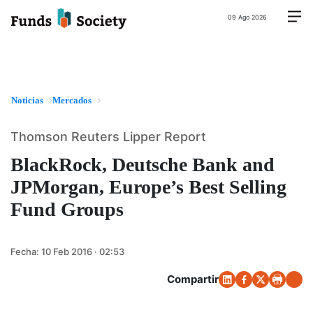
09 Ago 2026
Noticias
Mercados
Thomson Reuters Lipper Report
BlackRock, Deutsche Bank and
JPMorgan, Europe’s Best Selling
Fund Groups
Fecha:
10 Feb 2016 · 02:53
Compartir