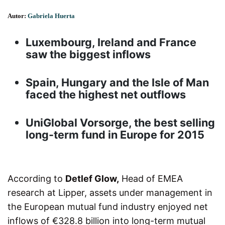
Autor:
Gabriela Huerta
Luxembourg, Ireland and France
saw the biggest inflows
Spain, Hungary and the Isle of Man
faced the highest net outflows
UniGlobal Vorsorge, the best selling
long-term fund in Europe for 2015
According to
Detlef Glow,
Head of EMEA
research at Lipper, assets under management in
the European mutual fund industry enjoyed net
inflows of €328.8 billion into long-term mutual