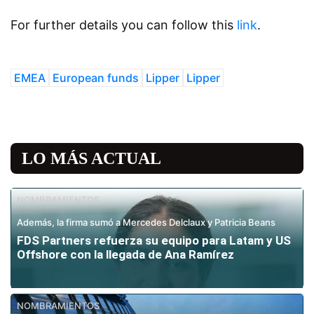
For further details you can follow this
link
.
EMEA
European funds
Lipper
Lipper
LO MÁS ACTUAL
NOMBRAMIENTOS
Además, la firma sumó a Mercedes Delclaux y Patricia Beans
FDS Partners refuerza su equipo para Latam y US
Offshore con la llegada de Ana Ramírez
NOMBRAMIENTOS