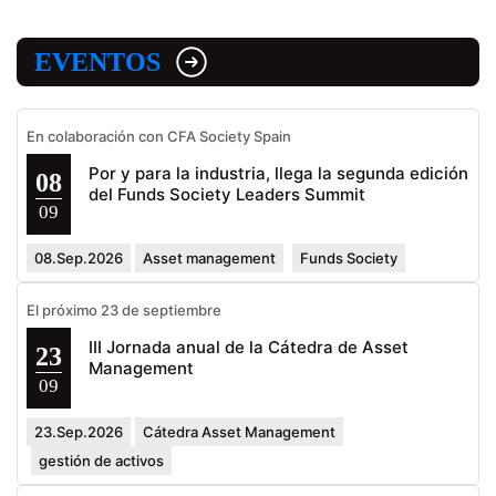
EVENTOS
En colaboración con CFA Society Spain
Por y para la industria, llega la segunda edición
08
del Funds Society Leaders Summit
09
08.Sep.2026
Asset management
Funds Society
El próximo 23 de septiembre
III Jornada anual de la Cátedra de Asset
23
Management
09
23.Sep.2026
Cátedra Asset Management
gestión de activos