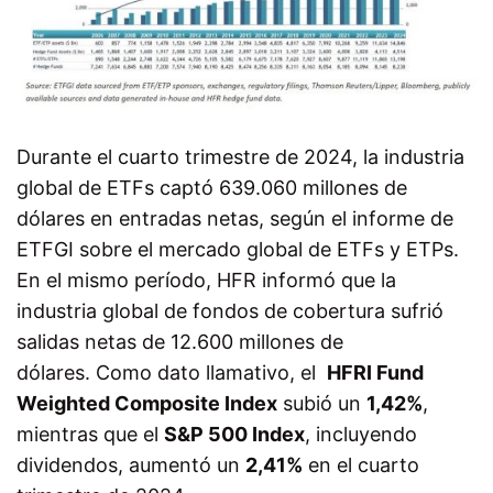
Durante el cuarto trimestre de 2024, la industria
global de ETFs captó 639.060 millones de
dólares en entradas netas, según el informe de
ETFGI sobre el mercado global de ETFs y ETPs.
En el mismo período, HFR informó que la
industria global de fondos de cobertura sufrió
salidas netas de 12.600 millones de
dólares.
Como dato llamativo, el
HFRI Fund
Weighted Composite Index
subió un
1,42%
,
mientras que el
S&P 500 Index
, incluyendo
dividendos, aumentó un
2,41%
en el cuarto