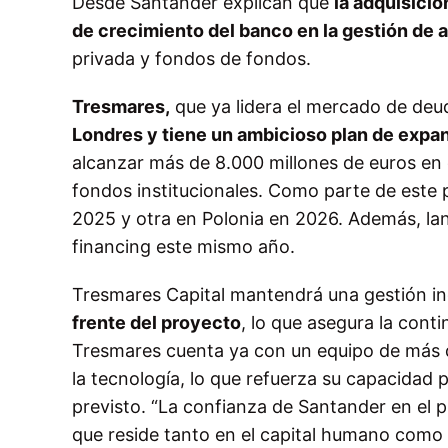
Desde Santander explican que
la adquisició
de crecimiento del banco en la gestión de a
privada y fondos de fondos.
Tresmares,
que ya lidera el mercado de deu
Londres y tiene un ambicioso plan de expan
alcanzar más de 8.000 millones de euros en
fondos institucionales. Como parte de este 
2025 y otra en Polonia en 2026. Además, la
financing este mismo año.
Tresmares Capital mantendrá una gestión i
frente del proyecto
, lo que asegura la conti
Tresmares cuenta ya con un equipo de más d
la tecnología, lo que refuerza su capacidad 
previsto. “La confianza de Santander en el p
que reside tanto en el capital humano como 