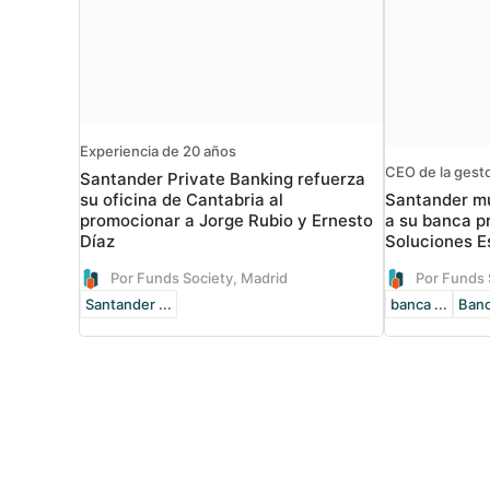
Experiencia de 20 años
CEO de la gesto
Santander Private Banking refuerza
Santander mu
su oficina de Cantabria al
a su banca p
promocionar a Jorge Rubio y Ernesto
Soluciones E
Díaz
Por Funds Society, Madrid
Por Funds 
Santander ...
banca ...
Banc