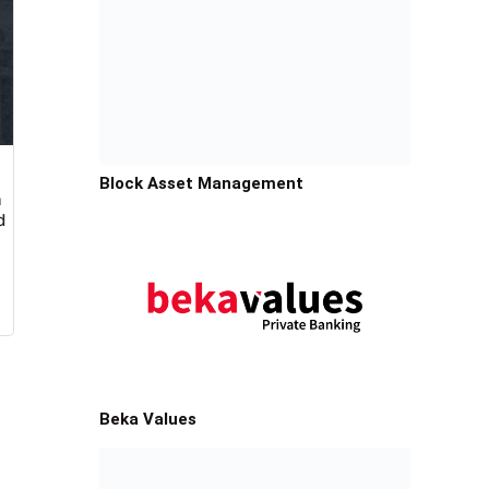
Block Asset Management
a
d
Beka Values