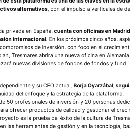
n de esta plataforma es una de las claves en la estra
ctivos alternativos
, con el impulso a verticales de d
da privada en España,
cuenta con oficinas en Madrid
sión internacional
. En los próximos cinco años, aspi
 compromisos de inversión, con foco en el crecimien
plan, Tresmares abrirá una nueva oficina en Alemania
nzará nuevas divisiones de fondos de fondos y fund
ndependiente y su CEO actual,
Borja Oyarzábal, segui
nuidad del enfoque y la estrategia de la plataforma.
e 50 profesionales de inversión y 20 personas dedi
para ofrecer productos de calidad y gestionar el crec
royecto es la prueba del éxito de la cultura de Tresm
en las herramientas de gestión y en la tecnología, ba