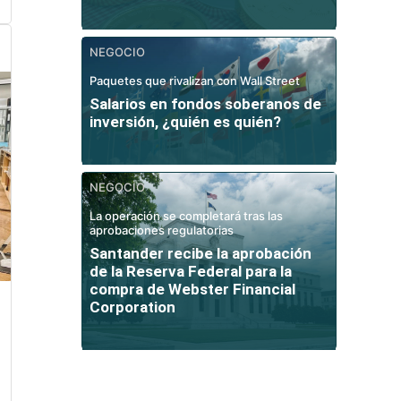
NEGOCIO
Paquetes que rivalizan con Wall Street
Salarios en fondos soberanos de
inversión, ¿quién es quién?
NEGOCIO
La operación se completará tras las
aprobaciones regulatorias
Santander recibe la aprobación
de la Reserva Federal para la
compra de Webster Financial
Corporation