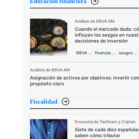
Educación financiera
Análisis de BBVA AM
Cuando el mercado duda: c
influyen los sesgos en nuest
decisiones de inversión
BBVA ...
finanzas ...
sesgos ...
Análisis de BBVA AM
Asignación de activos por objetivos: invertir co
propósito claro
Fiscalidad
Encuesta de TaxDown y Criptan
Siete de cada diez españole
saben cómo tributar