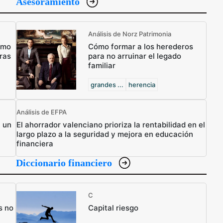
Asesoramiento
Análisis de Norz Patrimonia
ómo
Cómo formar a los herederos
ras
para no arruinar el legado
familiar
grandes ...
herencia
Análisis de EFPA
n un
El ahorrador valenciano prioriza la rentabilidad en el
largo plazo a la seguridad y mejora en educación
financiera
Diccionario financiero
C
s no
Capital riesgo