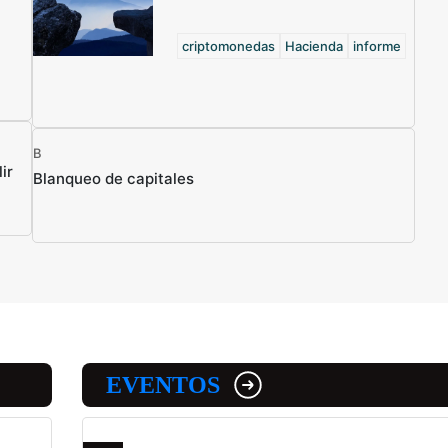
criptomonedas
Hacienda
informe
B
ir
Blanqueo de capitales
EVENTOS