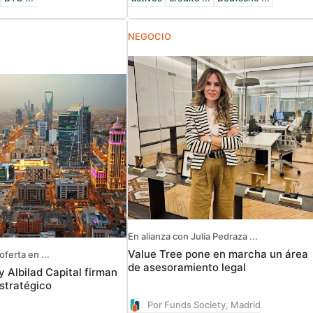
NEGOCIO
En alianza con Julia Pedraza ...
Value Tree pone en marcha un área
oferta en ...
de asesoramiento legal
y Albilad Capital firman
stratégico
Por Funds Society, Madrid