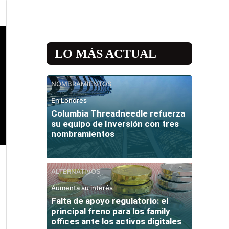
LO MÁS ACTUAL
NOMBRAMIENTOS
En Londres
Columbia Threadneedle refuerza
su equipo de Inversión con tres
nombramientos
ALTERNATIVOS
Aumenta su interés
Falta de apoyo regulatorio: el
principal freno para los family
offices ante los activos digitales