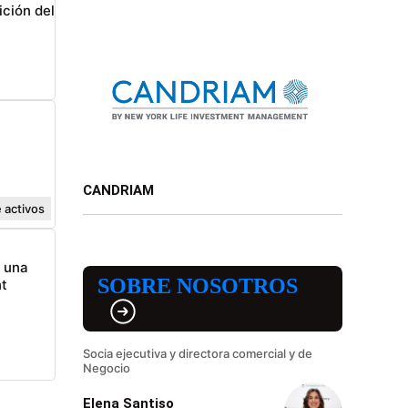
ición del
CANDRIAM
 activos
n una
SOBRE NOSOTROS
t
Socia ejecutiva y directora comercial y de
Negocio
Elena Santiso