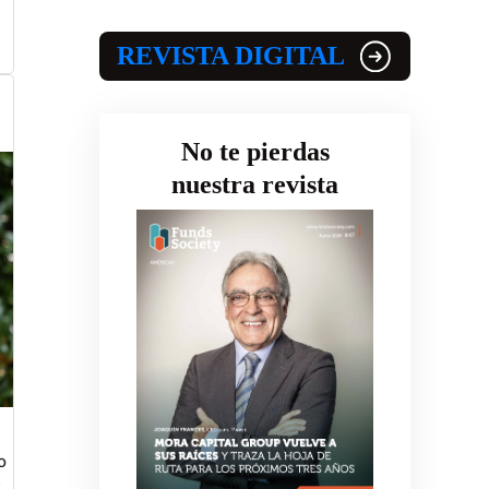
REVISTA DIGITAL
No te pierdas
nuestra revista
o
e