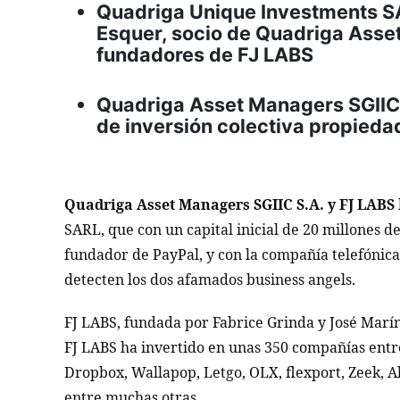
Quadriga Unique Investments SAR
Esquer, socio de Quadriga Asset
fundadores de FJ LABS
Quadriga Asset Managers SGIIC 
de inversión colectiva propieda
Quadriga Asset Managers SGIIC S.A. y FJ LABS
SARL, que con un capital inicial de 20 millones d
fundador de PayPal, y con la compañía telefónic
detecten los dos afamados business angels.
FJ LABS, fundada por Fabrice Grinda y José Marín,
FJ LABS ha invertido en unas 350 compañías entr
Dropbox, Wallapop, Letgo, OLX, flexport, Zeek, A
entre muchas otras.