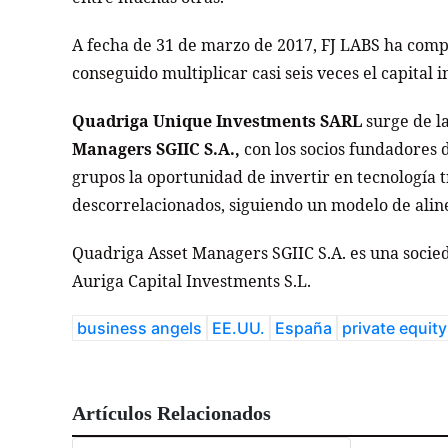
A fecha de 31 de marzo de 2017, FJ LABS ha compl
conseguido multiplicar casi seis veces el capital in
Quadriga
Unique Investments SARL
surge de l
Managers SGIIC S.A.,
con los socios fundadores d
grupos la oportunidad de invertir en tecnología 
descorrelacionados, siguiendo un modelo de alin
Quadriga A
sset Managers SGIIC S.A. es una socie
Auriga Capital Investments S.L.
business angels
EE.UU.
España
private equity
Artículos Relacionados