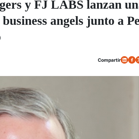
gers y FJ LABS lanzan un
 business angels junto a P
p
Compartir