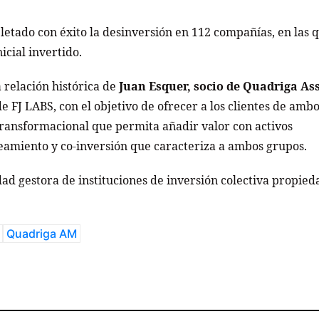
etado con éxito la desinversión en 112 compañías, en las 
icial invertido.
a relación histórica de
Juan Esquer, socio de Quadriga As
e FJ LABS, con el objetivo de ofrecer a los clientes de amb
transformacional que permita añadir valor con activos
eamiento y co-inversión que caracteriza a ambos grupos.
dad gestora de instituciones de inversión colectiva propied
Quadriga AM