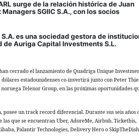
L surge de la relación histórica de Juan
 Managers SGIIC S.A., con los socios
S.A. es una sociedad gestora de instituci
d de Auriga Capital Investments S.L.
han cerrado el lanzamiento de Quadriga Unique Investme
e dólares estadounidenses co-invertirá junto con Peter Thiel
a noruega Telenor Group, en las próximas oportunidades q
 posee un track record diferencial. Durante sus seis años 
e las que se encuentran Uber, AdoreMe, Airbnb, Ticketbis,
libaba, Palantir Technologies, Delivery Hero o SkipTheDish