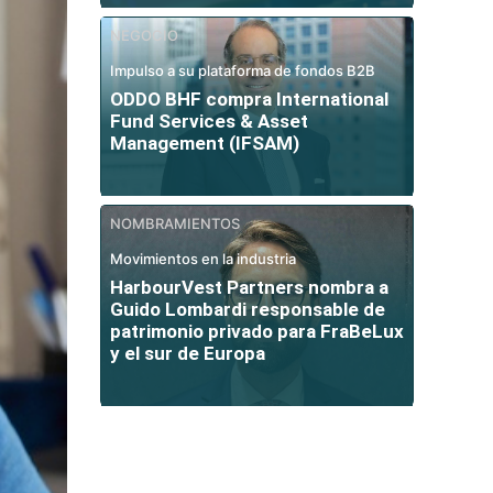
NEGOCIO
Impulso a su plataforma de fondos B2B
ODDO BHF compra International
Fund Services & Asset
Management (IFSAM)
NOMBRAMIENTOS
Movimientos en la industria
HarbourVest Partners nombra a
Guido Lombardi responsable de
patrimonio privado para FraBeLux
y el sur de Europa