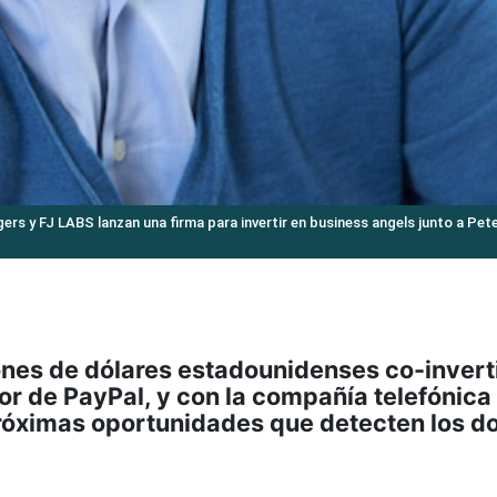
s y FJ LABS lanzan una firma para invertir en business angels junto a Peter
lones de dólares estadounidenses co-invert
or de PayPal, y con la compañía telefónica
próximas oportunidades que detecten los d