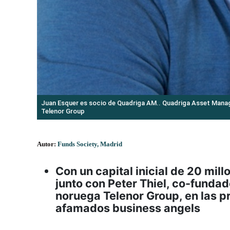
Juan Esquer es socio de Quadriga AM.. Quadriga Asset Manager
Telenor Group
Autor:
Funds Society, Madrid
Con un capital inicial de 20 mil
junto con Peter Thiel, co-fundad
noruega Telenor Group, en las 
afamados business angels