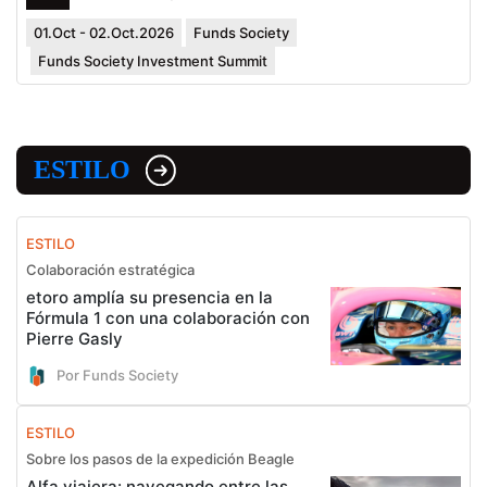
01.Oct - 02.Oct.2026
Funds Society
Funds Society Investment Summit
ESTILO
ESTILO
Colaboración estratégica
etoro amplía su presencia en la
Fórmula 1 con una colaboración con
Pierre Gasly
Por Funds Society
ESTILO
Sobre los pasos de la expedición Beagle
Alfa viajera: navegando entre las