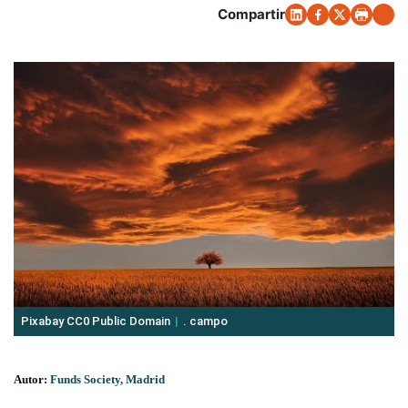
Compartir
Pixabay CC0 Public Domain
. campo
Autor:
Funds Society, Madrid