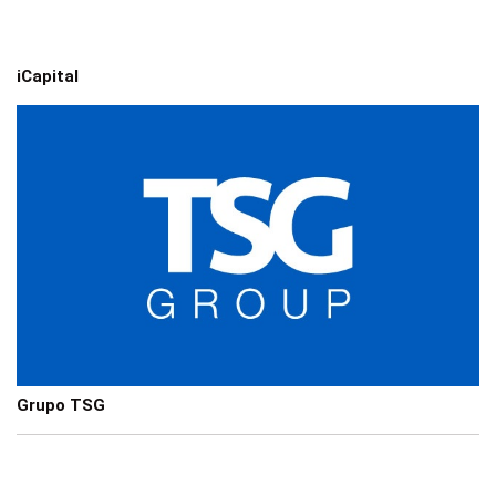
iCapital
Grupo TSG