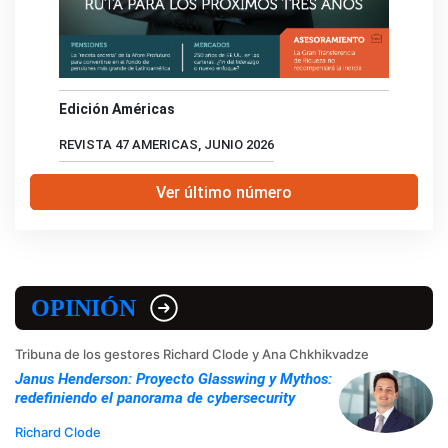
Edición Américas
REVISTA 47 AMERICAS, JUNIO 2026
Ver último número
OPINIÓN
Tribuna de los gestores Richard Clode y Ana Chkhikvadze
Janus Henderson: Proyecto Glasswing y Mythos:
redefiniendo el panorama de cybersecurity
Richard Clode