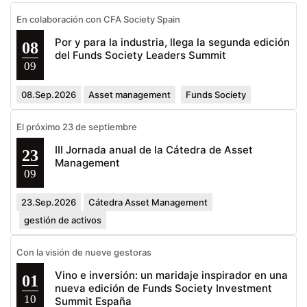
En colaboración con CFA Society Spain
Por y para la industria, llega la segunda edición
08
del Funds Society Leaders Summit
09
08.Sep.2026
Asset management
Funds Society
El próximo 23 de septiembre
III Jornada anual de la Cátedra de Asset
23
Management
09
23.Sep.2026
Cátedra Asset Management
gestión de activos
Con la visión de nueve gestoras
Vino e inversión: un maridaje inspirador en una
01
nueva edición de Funds Society Investment
10
Summit España