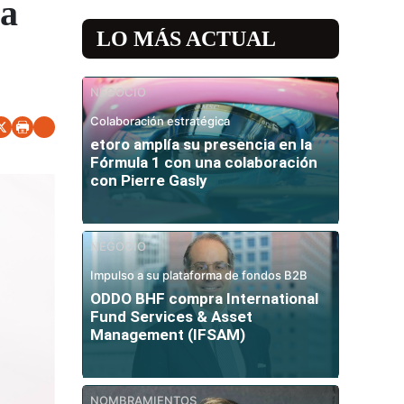
sa
LO MÁS ACTUAL
NEGOCIO
Colaboración estratégica
etoro amplía su presencia en la
Fórmula 1 con una colaboración
con Pierre Gasly
NEGOCIO
Impulso a su plataforma de fondos B2B
ODDO BHF compra International
Fund Services & Asset
Management (IFSAM)
NOMBRAMIENTOS