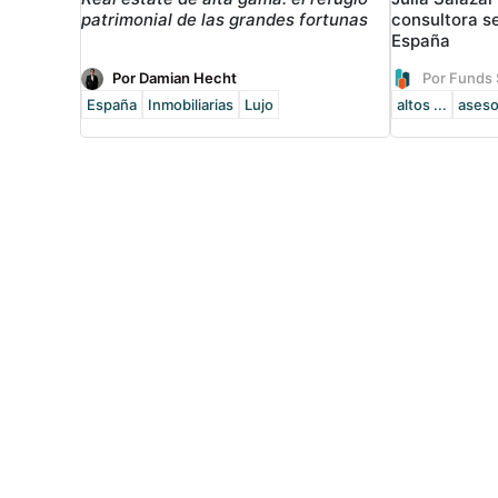
patrimonial de las grandes fortunas
consultora s
España
Por Damian Hecht
Por Funds 
España
Inmobiliarias
Lujo
altos ...
aseso