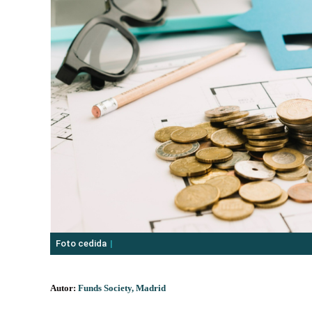
Foto cedida
Autor:
Funds Society, Madrid