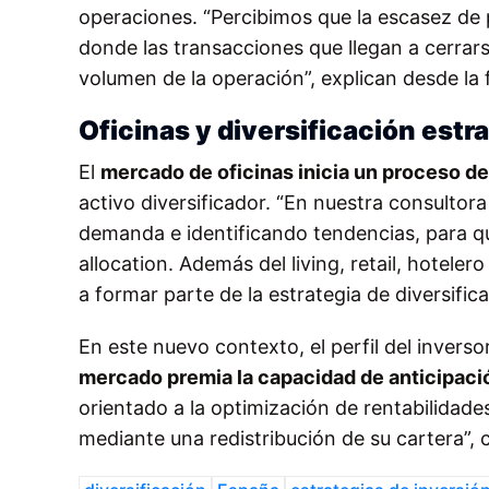
operaciones. “Percibimos que la escasez d
donde las transacciones que llegan a cerrar
volumen de la operación”, explican desde la 
Oficinas y diversificación estr
El
mercado de oficinas inicia un proceso d
activo diversificador. “En nuestra consultor
demanda e identificando tendencias, para qu
allocation. Además del living, retail, hotele
a formar parte de la estrategia de diversific
En este nuevo contexto, el perfil del invers
mercado premia la capacidad de anticipació
orientado a la optimización de rentabilidades
mediante una redistribución de su cartera”,