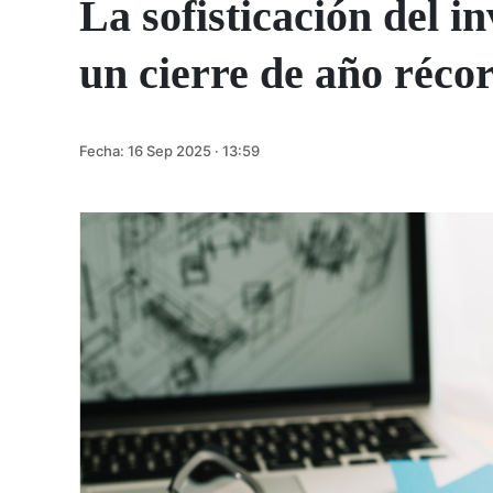
La sofisticación del i
un cierre de año réco
Fecha:
16 Sep 2025 · 13:59