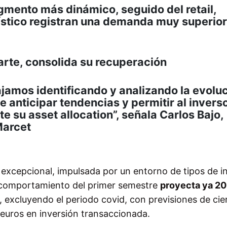
egmento más dinámico, seguido del retail,
gístico registran una demanda muy superior 
arte, consolida su recuperación
jamos identificando y analizando la evolu
e anticipar tendencias y permitir al invers
 su asset allocation”, señala Carlos Bajo,
Marcet
 excepcional, impulsada por un entorno de tipos de i
o comportamiento del primer semestre
proyecta ya 2
, excluyendo el periodo covid, con previsiones de cie
 euros en inversión transaccionada.