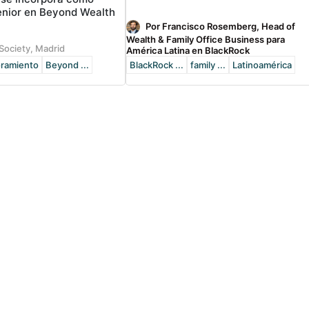
enior en Beyond Wealth
Por Francisco Rosemberg, Head of
Wealth & Family Office Business para
Society, Madrid
América Latina en BlackRock
ramiento
Beyond ...
BlackRock ...
family ...
Latinoamérica