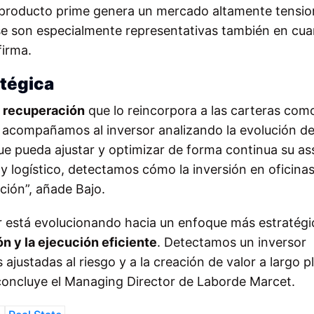
e producto prime genera un mercado altamente tensi
se son especialmente representativas también en cua
firma.
atégica
e recuperación
que lo reincorpora a las carteras com
a acompañamos al inversor analizando la evolución de
e pueda ajustar y optimizar de forma continua su as
ro y logístico, detectamos cómo la inversión en oficina
ación”, añade Bajo.
or está evolucionando hacia un enfoque más estratégi
n y la ejecución eficiente
. Detectamos un inversor
 ajustadas al riesgo y a la creación de valor a largo p
 concluye el Managing Director de Laborde Marcet.