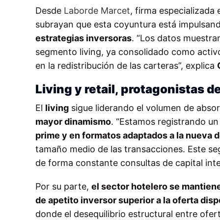
Desde
Laborde Marcet
, firma especializada
subrayan que esta coyuntura está impulsan
estrategias inversoras
. “Los datos muestran
segmento living, ya consolidado como activo
en la redistribución de las carteras”, explica
Living y retail, protagonistas d
El
living
sigue liderando el volumen de absorc
mayor dinamismo
. “Estamos registrando u
prime y en formatos adaptados a la nuev
tamaño medio de las transacciones. Este se
de forma constante consultas de capital inte
Por su parte,
el sector hotelero se mantie
de apetito inversor superior a la oferta dis
donde el desequilibrio estructural entre of