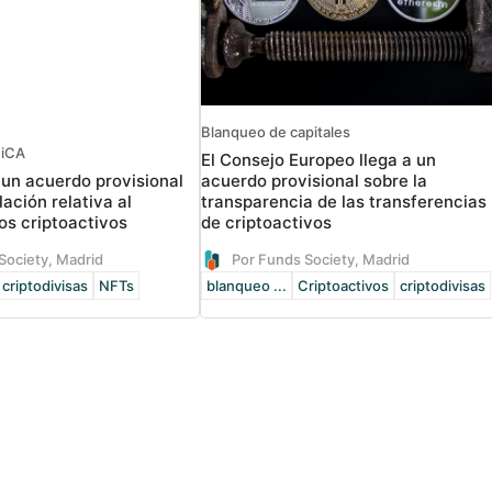
Blanqueo de capitales
MiCA
El Consejo Europeo llega a un
 un acuerdo provisional
acuerdo provisional sobre la
lación relativa al
transparencia de las transferencias
os criptoactivos
de criptoactivos
Society, Madrid
Por Funds Society, Madrid
criptodivisas
NFTs
blanqueo ...
Criptoactivos
criptodivisas