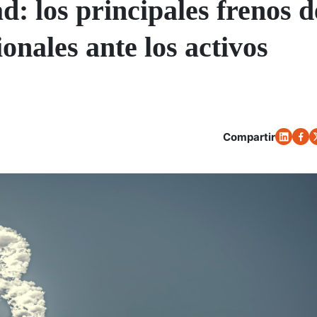
d: los principales frenos d
ionales ante los activos
Compartir