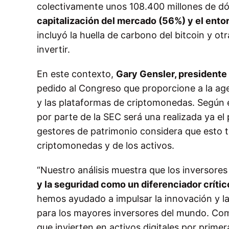
colectivamente unos 108.400 millones de dól
capitalización del mercado (56%) y el ent
incluyó la huella de carbono del bitcoin y ot
invertir.
En este contexto,
Gary Gensler, presidente
pedido al Congreso que proporcione a la age
y las plataformas de criptomonedas. Según e
por parte de la SEC será una realizada ya el 
gestores de patrimonio considera que esto te
criptomonedas y de los activos.
“Nuestro análisis muestra que los inversores
y la seguridad como un diferenciador crític
hemos ayudado a impulsar la innovación y la
para los mayores inversores del mundo. Com
que invierten en activos digitales por prime