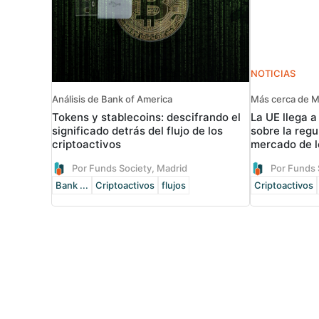
NOTICIAS
Análisis de Bank of America
Más cerca de 
Tokens y stablecoins: descifrando el
La UE llega a
significado detrás del flujo de los
sobre la regu
criptoactivos
mercado de l
Por Funds Society, Madrid
Por Funds 
Bank ...
Criptoactivos
flujos
Criptoactivos