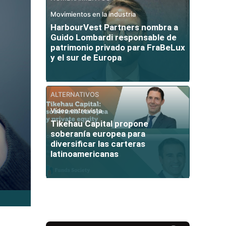
Movimientos en la industria
HarbourVest Partners nombra a
Guido Lombardi responsable de
patrimonio privado para FraBeLux
y el sur de Europa
ALTERNATIVOS
Vídeo entrevista
Tikehau Capital propone
soberanía europea para
diversificar las carteras
latinoamericanas