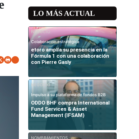
e
LO MÁS ACTUAL
NEGOCIO
Colaboración estratégica
etoro amplía su presencia en la
Fórmula 1 con una colaboración
con Pierre Gasly
NEGOCIO
Impulso a su plataforma de fondos B2B
ODDO BHF compra International
Fund Services & Asset
Management (IFSAM)
NOMBRAMIENTOS