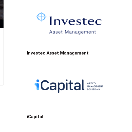
Investec Asset Management
iCapital