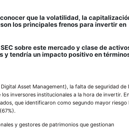
conocer que la volatilidad, la capitalizació
on los principales frenos para invertir en
a SEC sobre este mercado y clase de activo
s y tendría un impacto positivo en término
Digital Asset Management), la falta de seguridad de 
los inversores institucionales a la hora de invertir. E
stados, que identificaron como segundo mayor riesgo 
 (67%).
ionales y gestores de patrimonios que gestionan