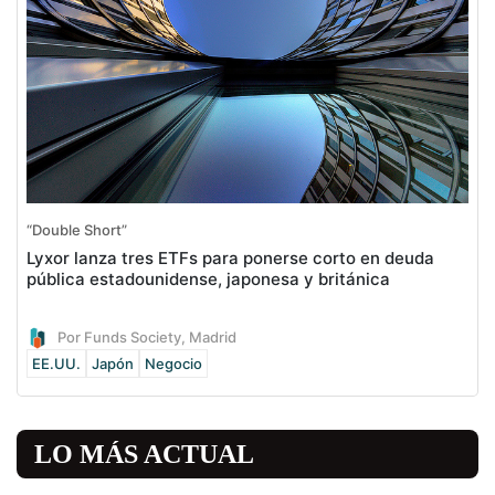
“Double Short”
Lyxor lanza tres ETFs para ponerse corto en deuda
pública estadounidense, japonesa y británica
Por Funds Society, Madrid
EE.UU.
Japón
Negocio
LO MÁS ACTUAL