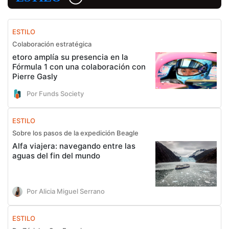
ESTILO
Colaboración estratégica
etoro amplía su presencia en la
Fórmula 1 con una colaboración con
Pierre Gasly
Por Funds Society
ESTILO
Sobre los pasos de la expedición Beagle
Alfa viajera: navegando entre las
aguas del fin del mundo
Por Alicia Miguel Serrano
ESTILO