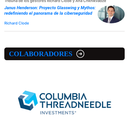
Tribuna de los gestores Richard Clode y Ana Chkhikvadze
Janus Henderson: Proyecto Glasswing y Mythos:
redefiniendo el panorama de la ciberseguridad
Richard Clode
COLABORADORES