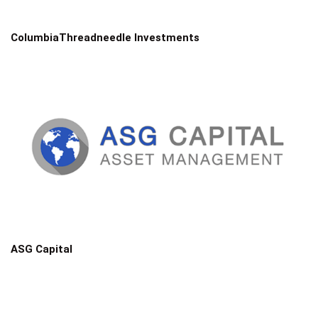
ColumbiaThreadneedle Investments
ASG Capital