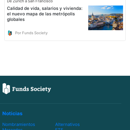
De Zúrich a San Francisco
Calidad de vida, salarios y vivienda:
el nuevo mapa de las metrópolis
globales
Por Funds Society
Noticias
Nombramientos
Alternativos
Mercados
ETF