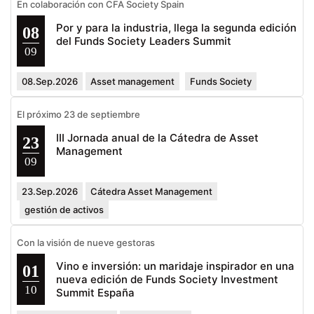
En colaboración con CFA Society Spain
Por y para la industria, llega la segunda edición
08
del Funds Society Leaders Summit
09
08.Sep.2026
Asset management
Funds Society
El próximo 23 de septiembre
III Jornada anual de la Cátedra de Asset
23
Management
09
23.Sep.2026
Cátedra Asset Management
gestión de activos
Con la visión de nueve gestoras
Vino e inversión: un maridaje inspirador en una
01
nueva edición de Funds Society Investment
10
Summit España