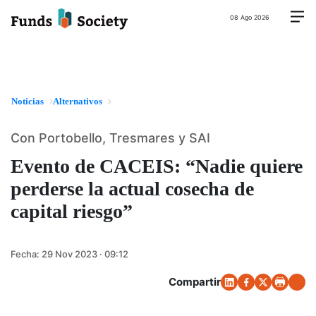
08 Ago 2026
Noticias
Alternativos
Con Portobello, Tresmares y SAI
Evento de CACEIS: “Nadie quiere
perderse la actual cosecha de
capital riesgo”
Fecha:
29 Nov 2023 · 09:12
Compartir