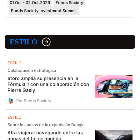
01.Oct - 02.Oct.2026
Funds Society
Funds Society Investment Summit
ESTILO
ESTILO
Colaboración estratégica
etoro amplía su presencia en la
Fórmula 1 con una colaboración con
Pierre Gasly
Por Funds Society
ESTILO
Sobre los pasos de la expedición Beagle
Alfa viajera: navegando entre las
aguas del fin del mundo