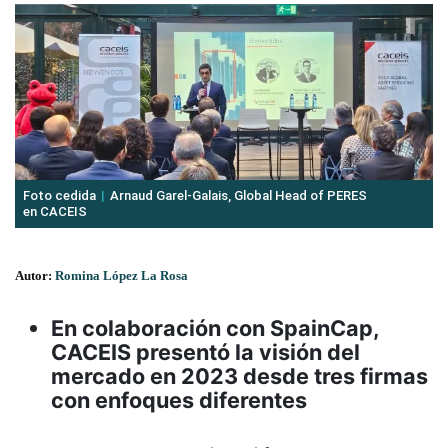
Foto cedida
Arnaud Garel-Galais, Global Head of PERES
en CACEIS
Autor:
Romina López La Rosa
En colaboración con SpainCap,
CACEIS presentó la visión del
mercado en 2023 desde tres firmas
con enfoques diferentes