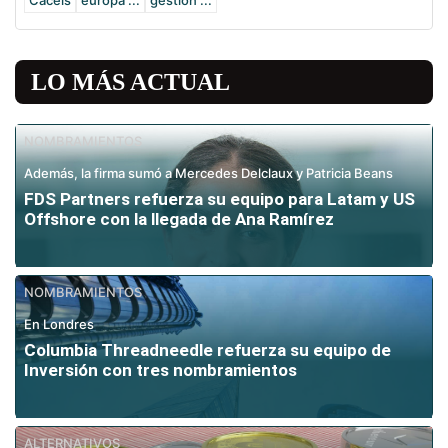
Caceis
europa ...
gestión ...
LO MÁS ACTUAL
NOMBRAMIENTOS
Además, la firma sumó a Mercedes Delclaux y Patricia Beans
FDS Partners refuerza su equipo para Latam y US
Offshore con la llegada de Ana Ramírez
NOMBRAMIENTOS
En Londres
Columbia Threadneedle refuerza su equipo de
Inversión con tres nombramientos
ALTERNATIVOS