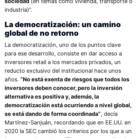
sociedad
(en temas como vivienda, transporte o
industria)”.
La democratización: un camino
global de no retorno
La democratización, uno de los puntos clave
para ese desarrollo, consiste en dar acceso a
inversores retail a los mercados privados, un
reducto exclusivo del institucional hace unos
años.
“No está exenta de riesgos que todos los
inversores deben conocer, pero la inversión
alternativa es positiva y, además, la
democratización está ocurriendo a nivel global,
se está dando de forma coordinada”
, decía
Martínez-Sanjuán, recordando que en EE.UU. en
2020 la SEC cambió los criterios por los que a un