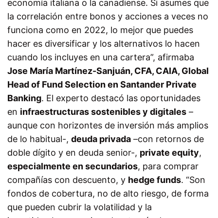
economía italiana o la canadiense. Si asumes que
la correlación entre bonos y acciones a veces no
funciona como en 2022, lo mejor que puedes
hacer es diversificar y los alternativos lo hacen
cuando los incluyes en una cartera”, afirmaba
Jose María Martínez-Sanjuán, CFA, CAIA, Global
Head of Fund Selection en Santander Private
Banking
. El experto destacó las oportunidades
en
infraestructuras sostenibles y digitales
–
aunque con horizontes de inversión más amplios
de lo habitual-,
deuda privada
–con retornos de
doble dígito y en deuda senior-,
private equity
,
especialmente en secundarios
, para comprar
compañías con descuento, y
hedge funds
. “Son
fondos de cobertura, no de alto riesgo, de forma
que pueden cubrir la volatilidad y la