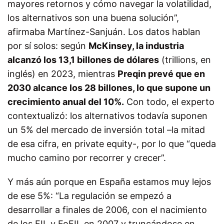
mayores retornos y cómo navegar la volatilidad,
los alternativos son una buena solución”,
afirmaba Martínez-Sanjuán. Los datos hablan
por sí solos: según
McKinsey, la industria
alcanzó los 13,1 billones de dólares
(trillions, en
inglés) en 2023, mientras
Preqin prevé que en
2030 alcance los 28 billones, lo que supone un
crecimiento anual del 10%.
Con todo, el experto
contextualizó: los alternativos todavía suponen
un 5% del mercado de inversión total –la mitad
de esa cifra, en private equity-, por lo que “queda
mucho camino por recorrer y crecer”.
Y más aún porque en España estamos muy lejos
de ese 5%: “La regulación se empezó a
desarrollar a finales de 2006, con el nacimiento
de los FIL y FoFIL en 2007 y truncándose en