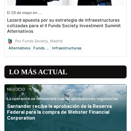
El 29 de mayo en ...
Lazard apuesta por su estrategia de infraestructuras
cotizadas para el II Funds Society Investment Summit
Alternativos
Por Funds Society, Madrid
Alternativos
Funds ...
Infraestructuras
LO MÁS ACTUAL
NEGOCIO
La operación se completará tras las aprobaciones regulatorias
Santander recibe la aprobación de la Reserva
Federal para la compra de Webster Financial
Corporation