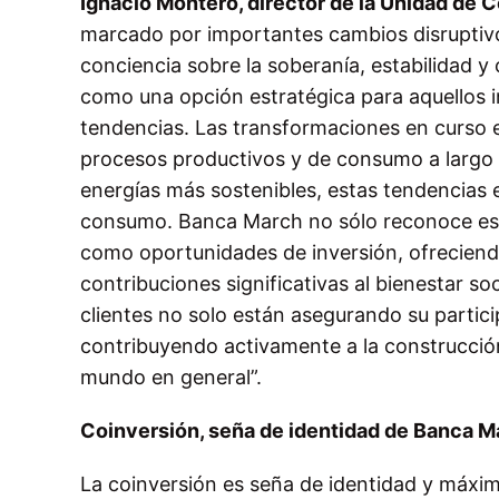
Ignacio Montero, director de la Unidad de 
marcado por importantes cambios disruptivo
conciencia sobre la soberanía, estabilidad y
como una opción estratégica para aquellos i
tendencias. Las transformaciones en curso 
procesos productivos y de consumo a largo pl
energías más sostenibles, estas tendencias 
consumo. Banca March no sólo reconoce est
como oportunidades de inversión, ofreciend
contribuciones significativas al bienestar so
clientes no solo están asegurando su partic
contribuyendo activamente a la construcción
mundo en general”.
Coinversión, seña de identidad de Banca M
La coinversión es seña de identidad y máx