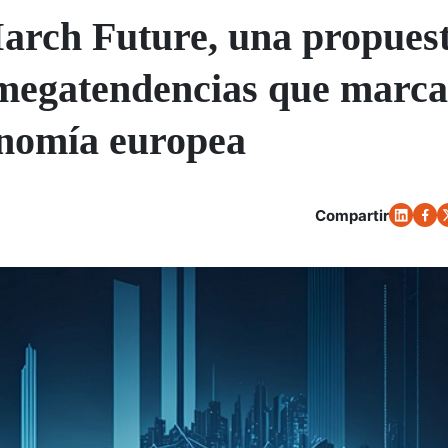
arch Future, una propues
s megatendencias que marca
onomía europea
Compartir