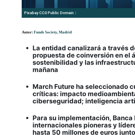
Pixabay CC0 Public Domain
Autor:
Funds Society, Madrid
La entidad canalizará a través 
propuesta de coinversión en el á
sostenibilidad y las infraestruc
mañana
March Future ha seleccionado c
críticas: impacto medioambiental
ciberseguridad; inteligencia arti
Para su implementación, Banca
internacionales pioneras y líder
hasta 50 millones de euros junto