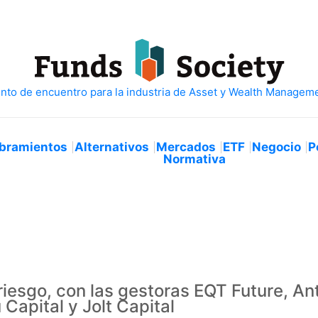
bramientos
Alternativos
Mercados
ETF
Negocio
P
Normativa
riesgo, con las gestoras EQT Future, An
 Capital y Jolt Capital