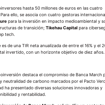
oinversores hasta 50 millones de euros en las cuatro
 Para ello, se asocia con cuatro gestoras internaciona
ure
para la inversión en impacto medioambiental y so
ructuras de transición;
Tikehau Capital
para ciberseg
eep tech.
es de una TIR neta anualizada de entre el 16% y el 
tal invertido, con un horizonte objetivo de diez años.
 coinversión destaca el compromiso de Banca March 
d y neutralidad de carbono marcados por el Pacto Verd
dad ha presentado diversas soluciones innovadoras y
ibilidad y rentabilidad.