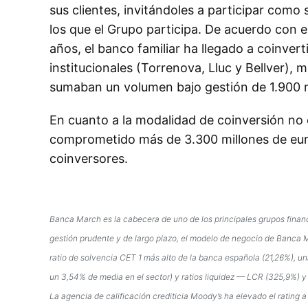
sus clientes, invitándoles a participar como
los que el Grupo participa. De acuerdo con est
años, el banco familiar ha llegado a coinvert
institucionales (Torrenova, Lluc y Bellver), 
sumaban un volumen bajo gestión de 1.900 m
En cuanto a la modalidad de coinversión no
comprometido más de 3.300 millones de euros
coinversores.
Banca March es la cabecera de uno de los principales grupos financi
gestión prudente y de largo plazo, el modelo de negocio de Banca Ma
ratio de solvencia CET 1 más alto de la banca española (21,26%), un
un 3,54% de media en el sector) y ratios liquidez — LCR (325,9%) y
La agencia de calificación crediticia Moody’s ha elevado el rating 