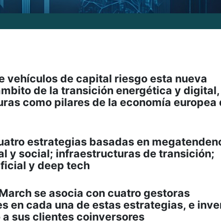
de vehículos de capital riesgo esta nueva
mbito de la transición energética y digital,
turas como pilares de la economía europea 
uatro estrategias basadas en megatenden
 y social; infraestructuras de transición;
ficial y deep tech
 March se asocia con cuatro gestoras
es en cada una de estas estrategias, e inver
 a sus clientes coinversores