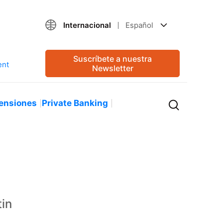
Internacional
Español
Suscríbete a nuestra
Newsletter
ensiones
Private Banking
tin