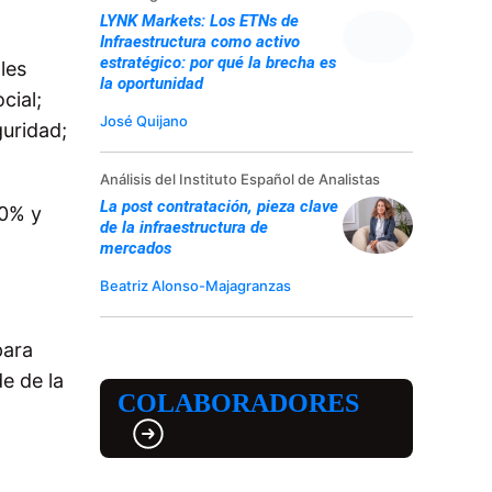
LYNK Markets: Los ETNs de
Infraestructura como activo
estratégico: por qué la brecha es
les
la oportunidad
cial;
José Quijano
uridad;
Análisis del Instituto Español de Analistas
La post contratación, pieza clave
20% y
de la infraestructura de
mercados
Beatriz Alonso-Majagranzas
para
e de la
COLABORADORES