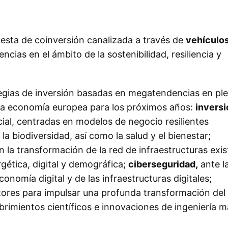
esta de coinversión canalizada a través de
vehículo
cias en el ámbito de la sostenibilidad, resiliencia y
egias de inversión basadas en megatendencias en pl
 la economía europea para los próximos años:
invers
al, centradas en modelos de negocio resilientes
la biodiversidad, así como la salud y el bienestar;
 la transformación de la red de infraestructuras exis
rgética, digital y demográfica;
ciberseguridad,
ante l
nomía digital y de las infraestructuras digitales;
es para impulsar una profunda transformación del 
brimientos científicos e innovaciones de ingeniería 