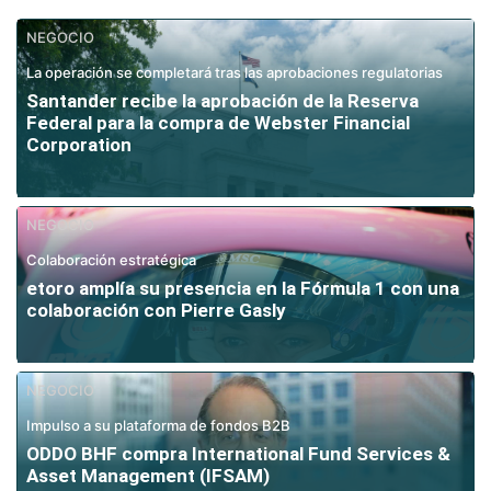
NEGOCIO
La operación se completará tras las aprobaciones regulatorias
Santander recibe la aprobación de la Reserva
Federal para la compra de Webster Financial
Corporation
NEGOCIO
Colaboración estratégica
etoro amplía su presencia en la Fórmula 1 con una
colaboración con Pierre Gasly
NEGOCIO
Impulso a su plataforma de fondos B2B
ODDO BHF compra International Fund Services &
Asset Management (IFSAM)