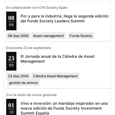
En colaboración con CFA Society Spain
Por y para la industria, llega la segunda edición
08
del Funds Society Leaders Summit
09
08.Sep.2026
Asset management
Funds Society
El próximo 23 de septiembre
III Jornada anual de la Cátedra de Asset
23
Management
09
23.Sep.2026
Cátedra Asset Management
gestión de activos
Con la visión de nueve gestoras
Vino e inversión: un maridaje inspirador en una
01
nueva edición de Funds Society Investment
10
Summit España