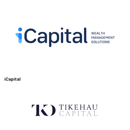
iCapital