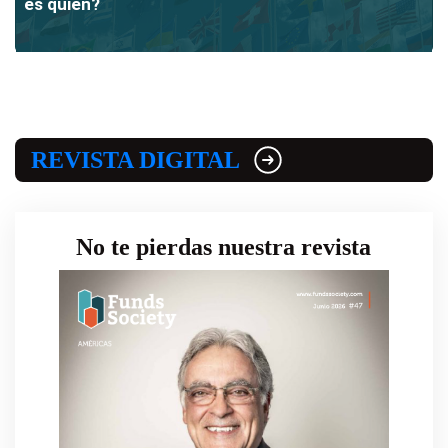
es quién?
REVISTA DIGITAL
No te pierdas nuestra revista