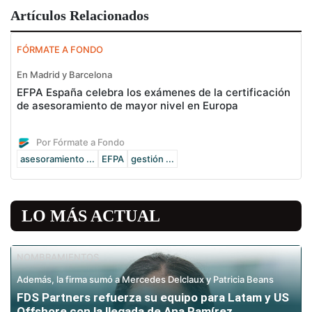
Artículos Relacionados
FÓRMATE A FONDO
En Madrid y Barcelona
EFPA España celebra los exámenes de la certificación
de asesoramiento de mayor nivel en Europa
Por Fórmate a Fondo
asesoramiento ...
EFPA
gestión ...
LO MÁS ACTUAL
NOMBRAMIENTOS
Además, la firma sumó a Mercedes Delclaux y Patricia Beans
FDS Partners refuerza su equipo para Latam y US
Offshore con la llegada de Ana Ramírez