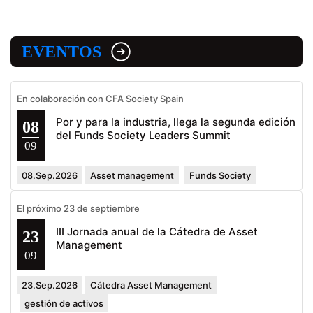
EVENTOS
En colaboración con CFA Society Spain
Por y para la industria, llega la segunda edición
08
del Funds Society Leaders Summit
09
08.Sep.2026
Asset management
Funds Society
El próximo 23 de septiembre
III Jornada anual de la Cátedra de Asset
23
Management
09
23.Sep.2026
Cátedra Asset Management
gestión de activos