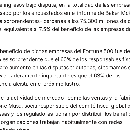
de ingresos bajo disputa, en la totalidad de las empres
fesado por los encuestados en el informe de Baker Mc
a sorprendentes- cercanas a los 75.300 millones de d
el equivalente al 7,5% del beneficio de las empresas d
 beneficio de dichas empresas del Fortune 500 fue de
o es sorprendente que el 60% de los responsables fis
aro aumento en las disputas tributarias, si tomamos
o verdaderamente inquietante es que el 63% de los
cia alcista en el próximo lustro.
re la actividad de mercado -como las ventas y la fabr
mone Musa, socia responsable del comité fiscal global 
sas y los reguladores luchan por distribuir los benefi
as organizaciones trabajan habitualmente con redes