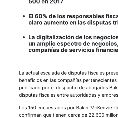
500 en 2017
El 60% de los responsables fisc
claro aumento en las disputas tr
La digitalización de los negoci
un amplio espectro de negocios,
compañías de servicios financi
La actual escalada de disputas fiscales pres
beneficios en las compañías pertenecientes
publicado por el despacho de abogados Baker
disputas fiscales entre autoridades y empres
Los 150 encuestados por Baker McKenzie -t
confirman que tienen cerca de 22.600 millon