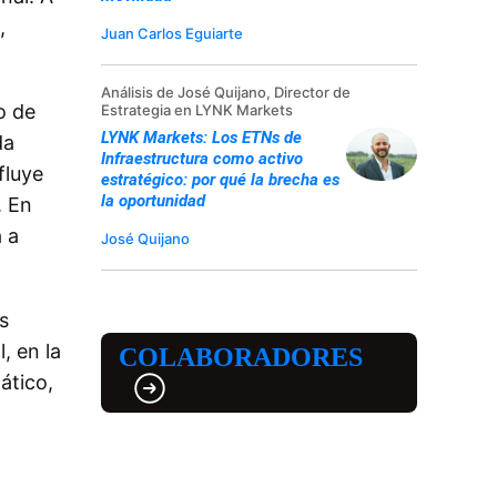
,
Juan Carlos Eguiarte
Análisis de José Quijano, Director de
o de
Estrategia en LYNK Markets
LYNK Markets: Los ETNs de
da
Infraestructura como activo
fluye
estratégico: por qué la brecha es
la oportunidad
. En
a a
José Quijano
s
, en la
COLABORADORES
ático,