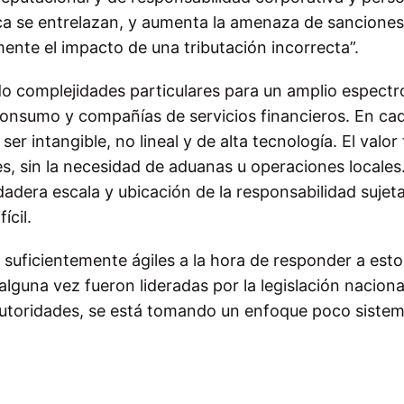
ica se entrelazan, y aumenta la amenaza de sanciones
ente el impacto de una tributación incorrecta”.
ndo complejidades particulares para un amplio espectr
 consumo y compañías de servicios financieros. En ca
r intangible, no lineal y de alta tecnología. El valor 
nes, sin la necesidad de aduanas u operaciones locales
dadera escala y ubicación de la responsabilidad sujet
ícil.
 suficientemente ágiles a la hora de responder a esto
alguna vez fueron lideradas por la legislación nacional
autoridades, se está tomando un enfoque poco sistem