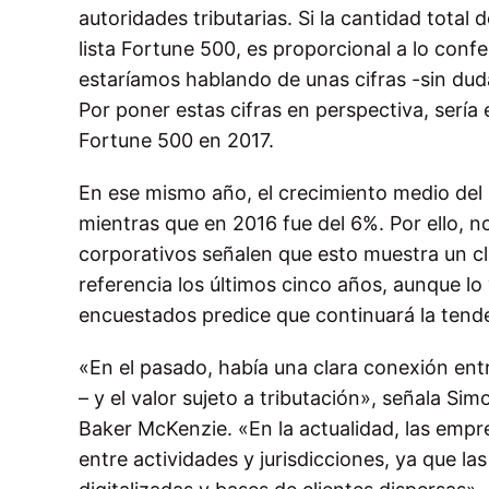
autoridades tributarias. Si la cantidad total 
lista Fortune 500, es proporcional a lo con
estaríamos hablando de unas cifras -sin dud
Por poner estas cifras en perspectiva, sería 
Fortune 500 en 2017.
En ese mismo año, el crecimiento medio del
mientras que en 2016 fue del 6%. Por ello, n
corporativos señalen que esto muestra un cl
referencia los últimos cinco años, aunque l
encuestados predice que continuará la tenden
«En el pasado, había una clara conexión ent
– y el valor sujeto a tributación», señala Si
Baker McKenzie. «En la actualidad, las empre
entre actividades y jurisdicciones, ya que l