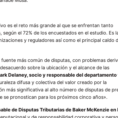
, añade Musa.
ativo es el reto más grande al que se enfrentan tanto
 según el 72% de los encuestados en el estudio. Es l
izaciones y reguladores así como el principal caldo 
 la fuente más común de disputas, con problemas deri
 desacuerdo sobre la ubicación y el alcance de las
ark Delaney, socio y responsable del departamento 
uraleza difusa y colectiva del valor creado por la
ión más significativa al alto número de disputas de pr
e se pronostican para los próximos cinco años».
sable de Disputas Tributarias de Baker McKenzie en
reputacional y de responsabilidad corporativa y perso