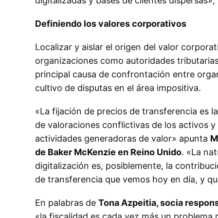
digitalizadas y bases de clientes dispersas»
Definiendo los valores corporativos
Localizar y aislar el origen del valor corpor
organizaciones como autoridades tributarias,
principal causa de confrontación entre organ
cultivo de disputas en el área impositiva.
«La fijación de precios de transferencia es
de valoraciones conflictivas de los activos y
actividades generadoras de valor» apunta
M
de Baker McKenzie en Reino Unido
. «La nat
digitalización es, posiblemente, la contribuc
de transferencia que vemos hoy en día, y qu
En palabras de
Tona Azpeitia, socia respon
«la fiscalidad es cada vez más un problema 