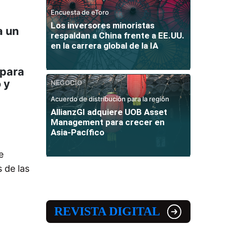
Encuesta de eToro
Los inversores minoristas
a un
respaldan a China frente a EE.UU.
en la carrera global de la IA
 para
 y
NEGOCIO
Acuerdo de distribución para la región
AllianzGI adquiere UOB Asset
Management para crecer en
Asia-Pacífico
e
 de las
REVISTA DIGITAL