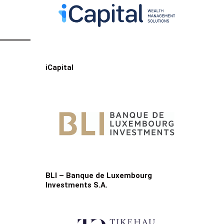
iCapital
BLI – Banque de Luxembourg
Investments S.A.