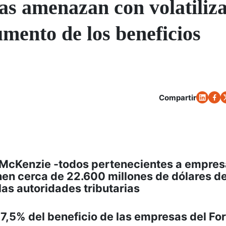
ias amenazan con volatiliz
umento de los beneficios
Compartir
 McKenzie -todos pertenecientes a empres
nen cerca de 22.600 millones de dólares d
las autoridades tributarias
al 7,5% del beneficio de las empresas del Fo