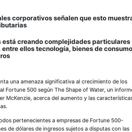
ales corporativos señalen que esto muestr
ibutarias
os está creando complejidades particulares
 entre ellos tecnología, bienes de consumo
eros
enta una amenaza significativa al crecimiento de los
 al Fortune 500 según The Shape of Water, un inform
 McKenzie, acerca del aumento y las características
as.
odos pertenecientes a empresas de Fortune 500-
es de dólares de ingresos sujetos a disputas con las