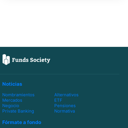
Noticias
Nombramientos
Alternativos
Mercados
ETF
Negocio
Pensiones
Private Banking
Normativa
Fórmate a fondo