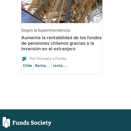
Según la Superintendencia
Aumenta la rentabilidad de los fondos
de pensiones chilenos gracias a la
inversión en el extranjero
Por Fórmate a Fondo
Chile
Renta ...
renta ...