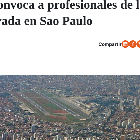
voca a profesionales de l
vada en Sao Paulo
Compartir