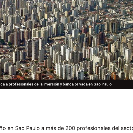
 a profesionales de la inversión y banca privada en Sao Paulo
año en Sao Paulo a más de 200 profesionales del secto