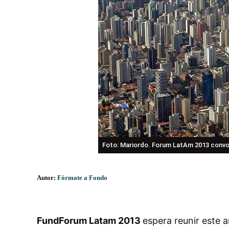
Foto: Mariordo. Forum LatAm 2013 convoca
Autor:
Fórmate a Fondo
FundForum Latam 2013
espera reunir este 