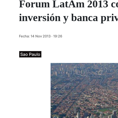
Forum LatAm 2013 con
inversión y banca pri
Fecha:
14 Nov 2013 · 19:26
Sao Paulo