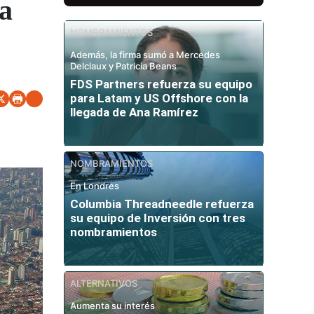
a
NOMBRAMIENTOS
Además, la firma sumó a Mercedes
Delclaux y Patricia Beans
FDS Partners refuerza su equipo
para Latam y US Offshore con la
llegada de Ana Ramírez
NOMBRAMIENTOS
En Londres
Columbia Threadneedle refuerza
su equipo de Inversión con tres
nombramientos
ALTERNATIVOS
Aumenta su interés