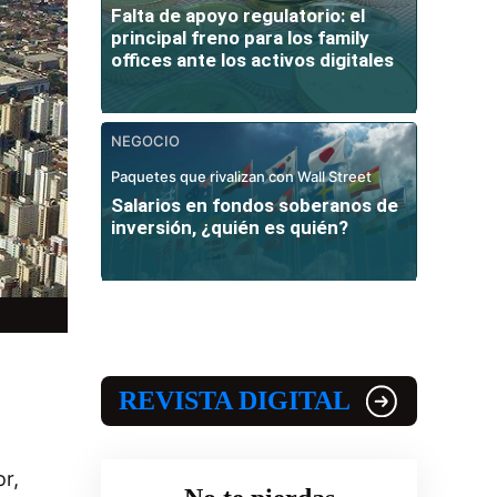
Falta de apoyo regulatorio: el
principal freno para los family
offices ante los activos digitales
NEGOCIO
Paquetes que rivalizan con Wall Street
Salarios en fondos soberanos de
inversión, ¿quién es quién?
REVISTA DIGITAL
r,