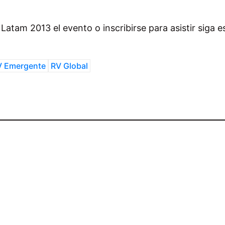
atam 2013 el evento o inscribirse para asistir siga 
V Emergente
RV Global