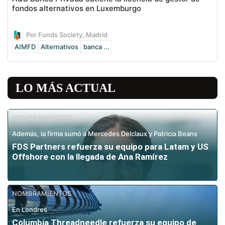
fondos alternativos en Luxemburgo
Por Funds Society, Madrid
AIMFD
Alternativos
banca ...
LO MÁS ACTUAL
NOMBRAMIENTOS
Además, la firma sumó a Mercedes Delclaux y Patricia Beans
FDS Partners refuerza su equipo para Latam y US
Offshore con la llegada de Ana Ramírez
NOMBRAMIENTOS
En Londres
Columbia Threadneedle refuerza su equipo de