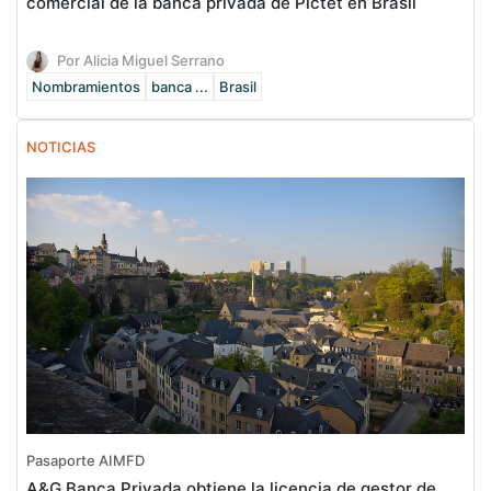
comercial de la banca privada de Pictet en Brasil
Por Alicia Miguel Serrano
Nombramientos
banca ...
Brasil
NOTICIAS
Pasaporte AIMFD
A&G Banca Privada obtiene la licencia de gestor de