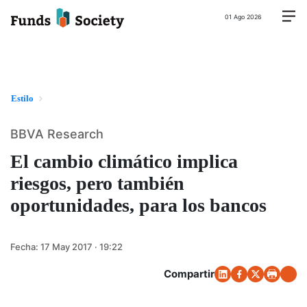
01 Ago 2026
Estilo
BBVA Research
El cambio climático implica
riesgos, pero también
oportunidades, para los bancos
Fecha:
17 May 2017 · 19:22
Compartir