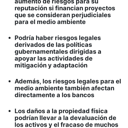
aumento de riesgos para su
reputación si financian proyectos
que se consideran perjudiciales
para el medio ambiente
Podría haber riesgos legales
derivados de las políticas
gubernamentales dirigidas a
apoyar las actividades de
mitigación y adaptación
Además, los riesgos legales para el
medio ambiente también afectan
directamente a los bancos
Los daños a la propiedad física
podrían llevar a la devaluación de
los activos y el fracaso de muchos