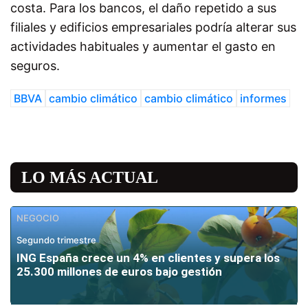
costa. Para los bancos, el daño repetido a sus
filiales y edificios empresariales podría alterar sus
actividades habituales y aumentar el gasto en
seguros.
BBVA
cambio climático
cambio climático
informes
LO MÁS ACTUAL
NEGOCIO
Segundo trimestre
ING España crece un 4% en clientes y supera los
25.300 millones de euros bajo gestión