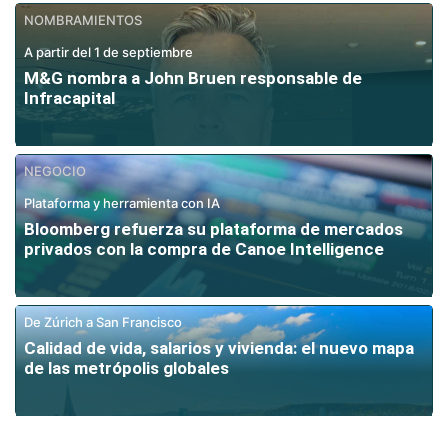
NOMBRAMIENTOS
A partir del 1 de septiembre
M&G nombra a John Bruen responsable de
Infracapital
NEGOCIO
Plataforma y herramienta con IA
Bloomberg refuerza su plataforma de mercados
privados con la compra de Canoe Intelligence
De Zúrich a San Francisco
Calidad de vida, salarios y vivienda: el nuevo mapa
de las metrópolis globales