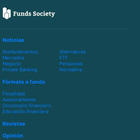
Noticias
Nombramientos
Alternativos
Mercados
ETF
Negocio
Pensiones
Private Banking
Normativa
Fórmate a fondo
Fiscalidad
Asesoramiento
Diccionario financiero
Educación financiera
Revistas
Opinión