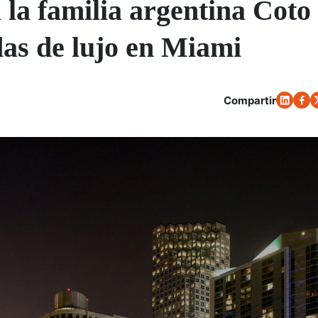
 la familia argentina Coto
das de lujo en Miami
Compartir