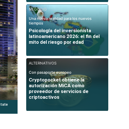
NEGOCIO
Una nueva realidad para los nuevos
tiempos
Psicología del inversionista
latinoamericano 2026: el fin del
mito del riesgo por edad
ALTERNATIVOS
Con pasaporte europeo
Cryptopocket obtiene la
autorización MiCA como
proveedor de servicios de
criptoactivos
state