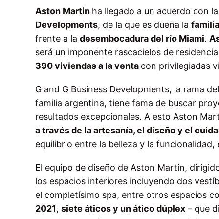
Aston Martin
ha llegado a un acuerdo con l
Developments
, de la que es dueña la
famili
frente a la
desembocadura del río Miami
.
As
será un imponente rascacielos de residencia
390 viviendas a la venta
con privilegiadas 
G and G Business Developments, la rama de
familia argentina, tiene fama de buscar pro
resultados excepcionales. A esto Aston Mart
a través de la artesanía, el diseño y el cuid
equilibrio entre la belleza y la funcionalidad,
El equipo de diseño de Aston Martin, dirigid
los espacios interiores incluyendo dos vestí
el completísimo spa, entre otros espacios 
2021
,
siete áticos y un ático dúplex
– que di