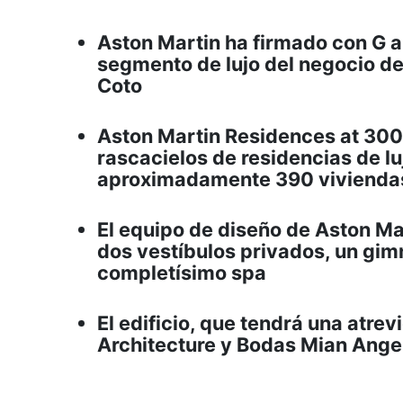
Aston Martin ha firmado con G 
segmento de lujo del negocio de 
Coto
Aston Martin Residences at 30
rascacielos de residencias de lu
aproximadamente 390 viviendas
El equipo de diseño de Aston Ma
dos vestíbulos privados, un gimn
completísimo spa
El edificio, que tendrá una atre
Architecture y Bodas Mian Ange