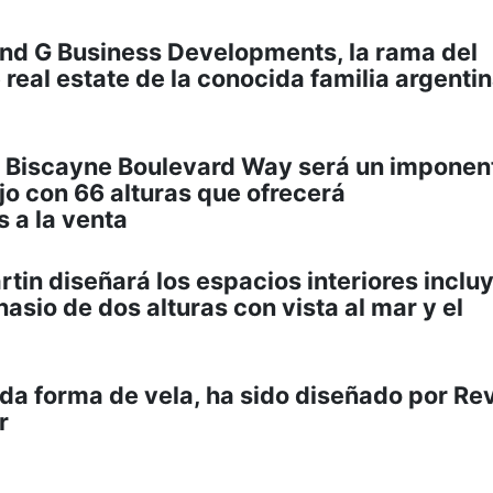
and G Business Developments, la rama del
real estate de la conocida familia argenti
0 Biscayne Boulevard Way será un imponen
jo con 66 alturas que ofrecerá
 a la venta
rtin diseñará los espacios interiores incl
asio de dos alturas con vista al mar y el
vida forma de vela, ha sido diseñado por Re
r