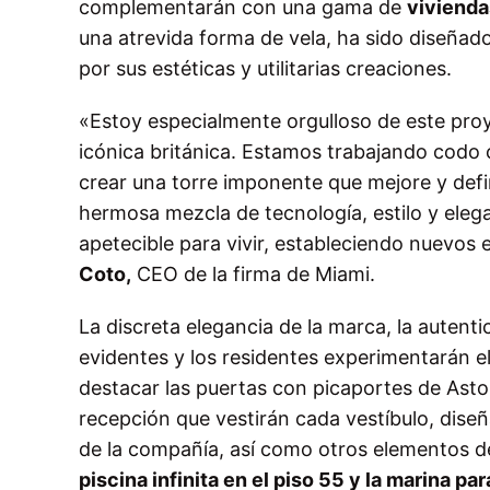
complementarán con una gama de
vivienda
una atrevida forma de vela, ha sido diseñad
por sus estéticas y utilitarias creaciones.
«Estoy especialmente orgulloso de este pro
icónica británica. Estamos trabajando codo
crear una torre imponente que mejore y defi
hermosa mezcla de tecnología, estilo y eleg
apetecible para vivir, estableciendo nuevos 
Coto,
CEO de la firma de Miami.
La discreta elegancia de la marca, la autenti
evidentes y los residentes experimentarán e
destacar las puertas con picaportes de Asto
recepción que vestirán cada vestíbulo, dise
de la compañía, así como otros elementos d
piscina infinita en el piso 55 y la marina pa