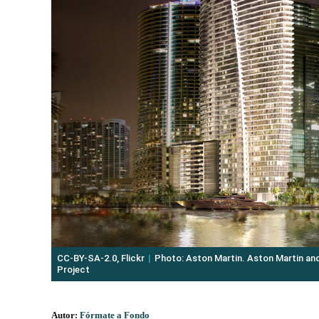
CC-BY-SA-2.0, Flickr
Photo: Aston Martin. Aston Martin and
Project
Autor:
Fórmate a Fondo