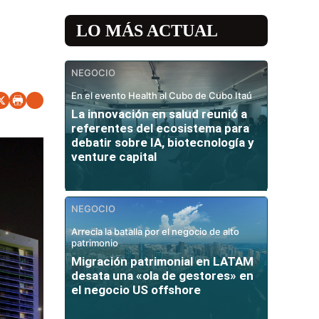
LO MÁS ACTUAL
NEGOCIO
En el evento Health al Cubo de Cubo Itaú
La innovación en salud reunió a
referentes del ecosistema para
debatir sobre IA, biotecnología y
venture capital
NEGOCIO
Arrecia la batalla por el negocio de alto
patrimonio
Migración patrimonial en LATAM
desata una «ola de gestores» en
el negocio US offshore