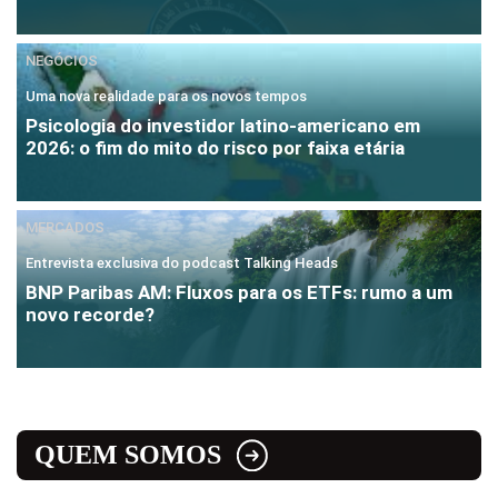
NEGÓCIOS
Uma nova realidade para os novos tempos
Psicologia do investidor latino-americano em
2026: o fim do mito do risco por faixa etária
MERCADOS
Entrevista exclusiva do podcast Talking Heads
BNP Paribas AM: Fluxos para os ETFs: rumo a um
novo recorde?
QUEM SOMOS