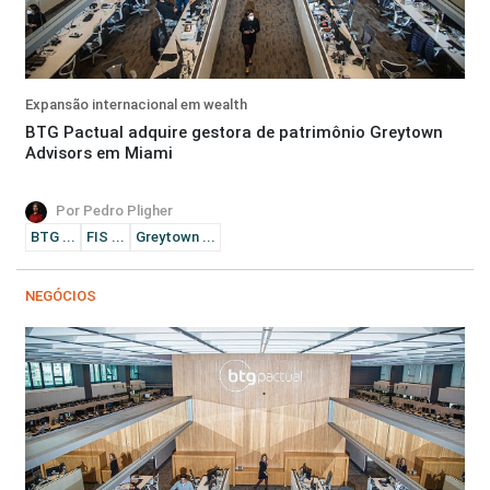
Expansão internacional em wealth
BTG Pactual adquire gestora de patrimônio Greytown
Advisors em Miami
Por Pedro Pligher
BTG ...
FIS ...
Greytown ...
NEGÓCIOS