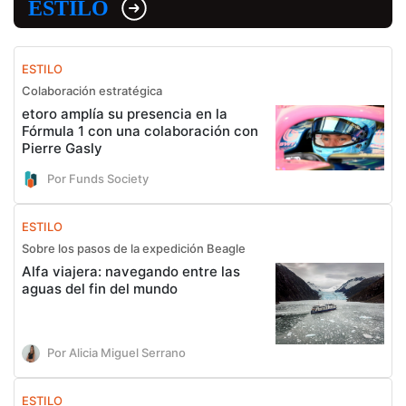
ESTILO
ESTILO
Colaboración estratégica
etoro amplía su presencia en la
Fórmula 1 con una colaboración con
Pierre Gasly
Por Funds Society
ESTILO
Sobre los pasos de la expedición Beagle
Alfa viajera: navegando entre las
aguas del fin del mundo
Por Alicia Miguel Serrano
ESTILO