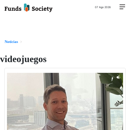
07 Ago 2026
Noticias
videojuegos