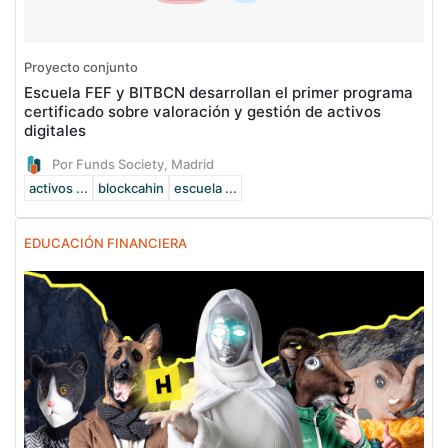
Proyecto conjunto
Escuela FEF y BITBCN desarrollan el primer programa
certificado sobre valoración y gestión de activos
digitales
Por Funds Society, Madrid
activos ...
blockcahin
escuela ...
EDUCACIÓN FINANCIERA