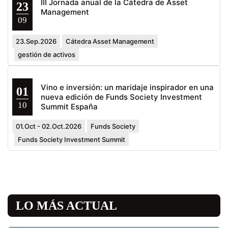
III Jornada anual de la Cátedra de Asset
23
Management
09
23.Sep.2026
Cátedra Asset Management
gestión de activos
Vino e inversión: un maridaje inspirador en una
01
nueva edición de Funds Society Investment
10
Summit España
01.Oct - 02.Oct.2026
Funds Society
Funds Society Investment Summit
LO MÁS ACTUAL