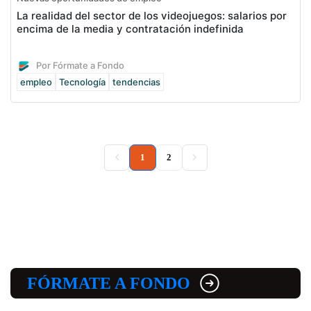
La realidad del sector de los videojuegos: salarios por
encima de la media y contratación indefinida
Por Fórmate a Fondo
empleo
Tecnología
tendencias
(current)
1
2
FÓRMATE A FONDO