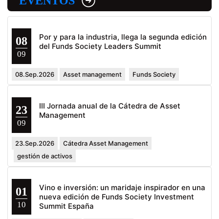
EVENTOS
Por y para la industria, llega la segunda edición
08
del Funds Society Leaders Summit
09
08.Sep.2026
Asset management
Funds Society
III Jornada anual de la Cátedra de Asset
23
Management
09
23.Sep.2026
Cátedra Asset Management
gestión de activos
Vino e inversión: un maridaje inspirador en una
01
nueva edición de Funds Society Investment
10
Summit España