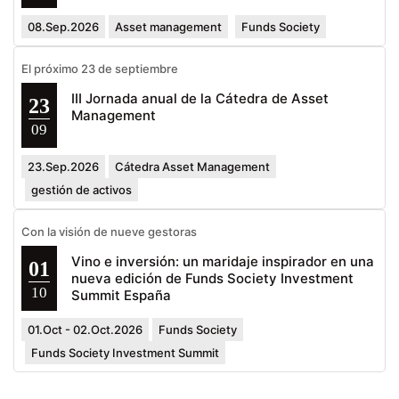
08.Sep.2026
Asset management
Funds Society
El próximo 23 de septiembre
III Jornada anual de la Cátedra de Asset
23
Management
09
23.Sep.2026
Cátedra Asset Management
gestión de activos
Con la visión de nueve gestoras
Vino e inversión: un maridaje inspirador en una
01
nueva edición de Funds Society Investment
10
Summit España
01.Oct - 02.Oct.2026
Funds Society
Funds Society Investment Summit