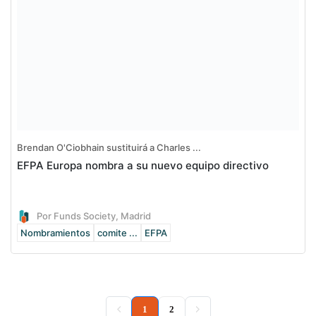
Brendan O'Ciobhain sustituirá a Charles ...
EFPA Europa nombra a su nuevo equipo directivo
Por Funds Society, Madrid
Nombramientos
comite ...
EFPA
(current)
1
2