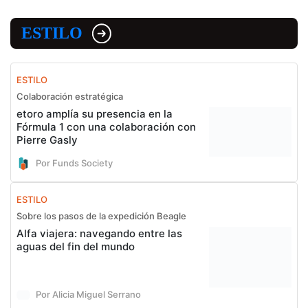
ESTILO
ESTILO
Colaboración estratégica
etoro amplía su presencia en la
Fórmula 1 con una colaboración con
Pierre Gasly
Por Funds Society
ESTILO
Sobre los pasos de la expedición Beagle
Alfa viajera: navegando entre las
aguas del fin del mundo
Por Alicia Miguel Serrano