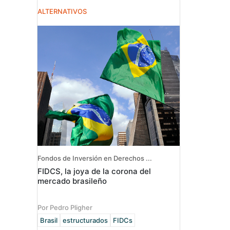
ALTERNATIVOS
Fondos de Inversión en Derechos ...
FIDCS, la joya de la corona del
mercado brasileño
Por Pedro Pligher
Brasil
estructurados
FIDCs