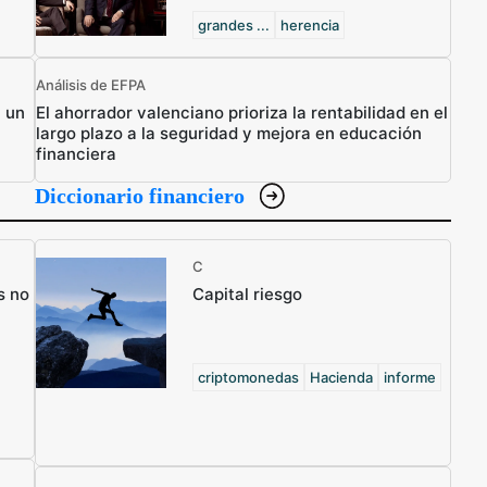
grandes ...
herencia
Análisis de EFPA
n un
El ahorrador valenciano prioriza la rentabilidad en el
largo plazo a la seguridad y mejora en educación
financiera
Diccionario financiero
C
s no
Capital riesgo
criptomonedas
Hacienda
informe