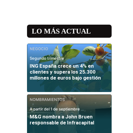
LO MÁS ACTUAL
NEGOCIO
Segundo trimestre
ING España crece un 4% en
clientes y supera los 25.300
millones de euros bajo gestión
NOMBRAMIENTOS
A partir del 1 de septiembre
M&G nombra a John Bruen
responsable de Infracapital