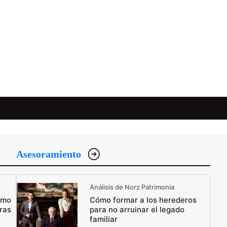
Asesoramiento
Análisis de Norz Patrimonia
ómo
Cómo formar a los herederos
ras
para no arruinar el legado
familiar