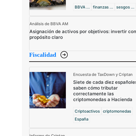
BBVA ...
finanzas ...
sesgos ...
Análisis de BBVA AM
Asignación de activos por objetivos: invertir co
propósito claro
Fiscalidad
Encuesta de TaxDown y Criptan
Siete de cada diez españole
saben cómo tributar
correctamente las
criptomonedas a Hacienda
Criptoactivos
criptomonedas
España
Informe de Criptan