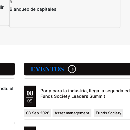
B
ir
Blanqueo de capitales
EVENTOS
nda: el
Por y para la industria, llega la segunda ed
08
Funds Society Leaders Summit
09
08.Sep.2026
Asset management
Funds Society