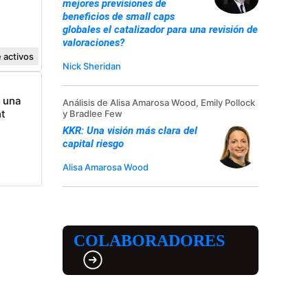
mejores previsiones de
beneficios de small caps
globales el catalizador para una revisión de
valoraciones?
 activos
Nick Sheridan
n una
Análisis de Alisa Amarosa Wood, Emily Pollock
t
y Bradlee Few
KKR: Una visión más clara del
capital riesgo
Alisa Amarosa Wood
COLABORADORES