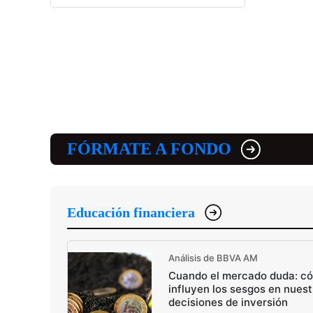
FÓRMATE A FONDO
Educación financiera
Análisis de BBVA AM
Cuando el mercado duda: c
influyen los sesgos en nuest
decisiones de inversión