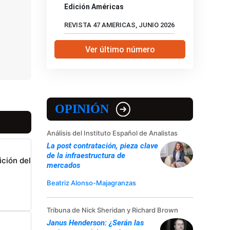
Edición Américas
REVISTA 47 AMERICAS, JUNIO 2026
Ver último número
OPINIÓN
Análisis del Instituto Español de Analistas
La post contratación, pieza clave
de la infraestructura de
ición del
mercados
Beatriz Alonso-Majagranzas
Tribuna de Nick Sheridan y Richard Brown
Janus Henderson: ¿Serán las