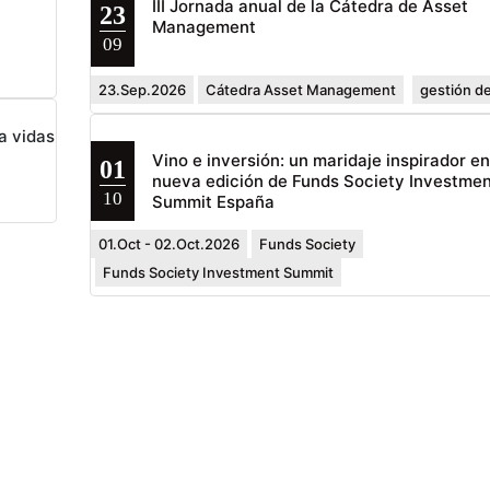
III Jornada anual de la Cátedra de Asset
23
Management
09
23.Sep.2026
Cátedra Asset Management
gestión de
a vidas
Vino e inversión: un maridaje inspirador e
01
nueva edición de Funds Society Investmen
10
Summit España
01.Oct - 02.Oct.2026
Funds Society
Funds Society Investment Summit