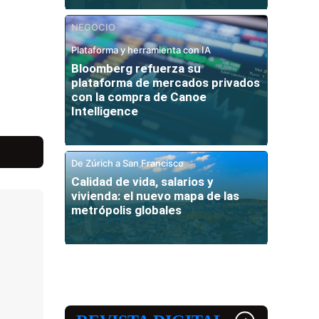
NEGOCIO
Plataforma y herramienta con IA
Bloomberg refuerza su
plataforma de mercados privados
con la compra de Canoe
Intelligence
De Zúrich a San Francisco
Calidad de vida, salarios y
vivienda: el nuevo mapa de las
metrópolis globales