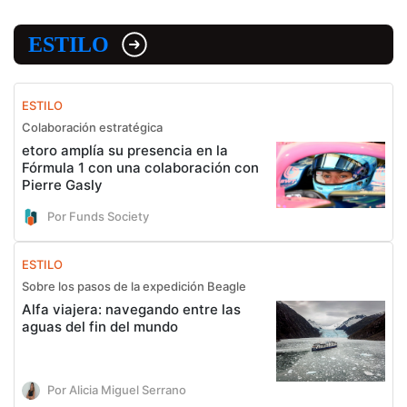
ESTILO
ESTILO
Colaboración estratégica
etoro amplía su presencia en la
Fórmula 1 con una colaboración con
Pierre Gasly
Por Funds Society
ESTILO
Sobre los pasos de la expedición Beagle
Alfa viajera: navegando entre las
aguas del fin del mundo
Por Alicia Miguel Serrano