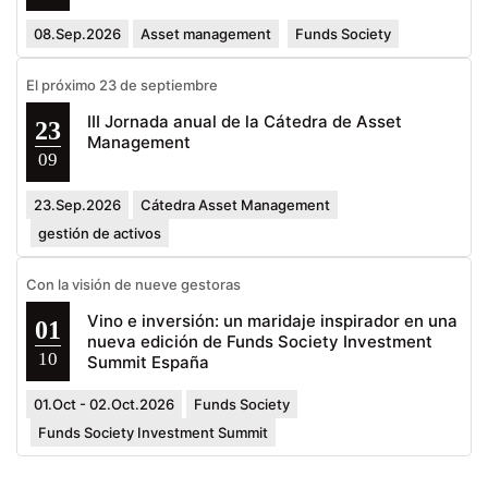
08.Sep.2026
Asset management
Funds Society
El próximo 23 de septiembre
III Jornada anual de la Cátedra de Asset
23
Management
09
23.Sep.2026
Cátedra Asset Management
gestión de activos
Con la visión de nueve gestoras
Vino e inversión: un maridaje inspirador en una
01
nueva edición de Funds Society Investment
10
Summit España
01.Oct - 02.Oct.2026
Funds Society
Funds Society Investment Summit