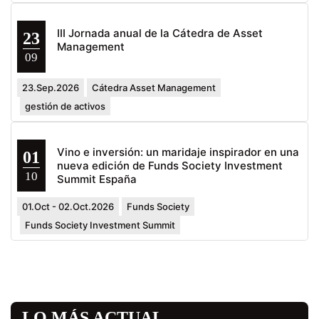
III Jornada anual de la Cátedra de Asset
23
Management
09
23.Sep.2026
Cátedra Asset Management
gestión de activos
Vino e inversión: un maridaje inspirador en una
01
nueva edición de Funds Society Investment
10
Summit España
01.Oct - 02.Oct.2026
Funds Society
Funds Society Investment Summit
LO MÁS ACTUAL