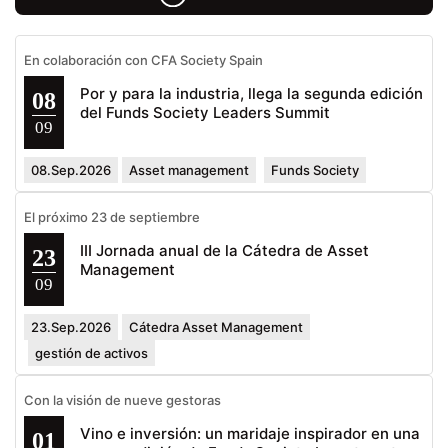
En colaboración con CFA Society Spain
Por y para la industria, llega la segunda edición
08
del Funds Society Leaders Summit
09
08.Sep.2026
Asset management
Funds Society
El próximo 23 de septiembre
III Jornada anual de la Cátedra de Asset
23
Management
09
23.Sep.2026
Cátedra Asset Management
gestión de activos
Con la visión de nueve gestoras
Vino e inversión: un maridaje inspirador en una
01