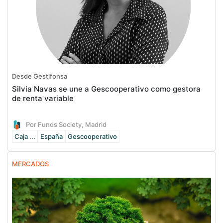
Desde Gestifonsa
Silvia Navas se une a Gescooperativo como gestora
de renta variable
Por Funds Society, Madrid
Caja ...
España
Gescooperativo
MERCADOS