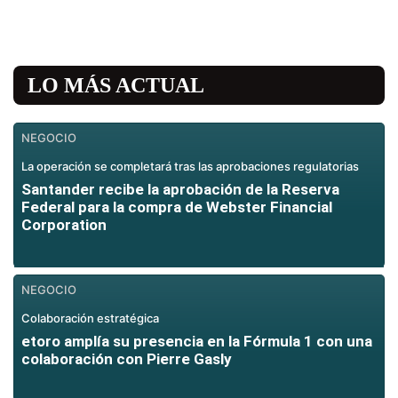
LO MÁS ACTUAL
NEGOCIO
La operación se completará tras las aprobaciones regulatorias
Santander recibe la aprobación de la Reserva
Federal para la compra de Webster Financial
Corporation
NEGOCIO
Colaboración estratégica
etoro amplía su presencia en la Fórmula 1 con una
colaboración con Pierre Gasly