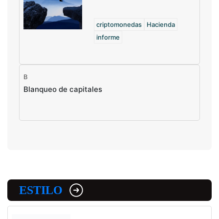
criptomonedas
Hacienda
informe
B
Blanqueo de capitales
ESTILO