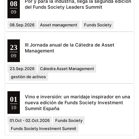
Por y para la industria, llega la segunda edición
08
del Funds Society Leaders Summit
09
08.Sep.2026
Asset management
Funds Society
III Jornada anual de la Cátedra de Asset
23
Management
09
23.Sep.2026
Cátedra Asset Management
gestión de activos
Vino e inversión: un maridaje inspirador en una
01
nueva edición de Funds Society Investment
10
Summit España
01.Oct - 02.Oct.2026
Funds Society
Funds Society Investment Summit